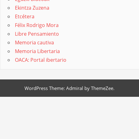
Ekintza Zuzena
Etcétera
Félix Rodrigo Mora
Libre Pensamiento
Memoria cautiva
Memoria Libertaria
OACA: Portal ibertario
WordPress Theme: Admiral by ThemeZee.