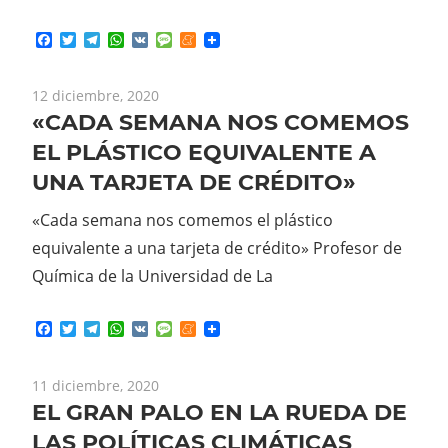
Facebook
Twitter
Telegram
WhatsApp
VK
Message
Meneame
12 diciembre, 2020
«CADA SEMANA NOS COMEMOS
EL PLÁSTICO EQUIVALENTE A
UNA TARJETA DE CRÉDITO»
«Cada semana nos comemos el plástico
equivalente a una tarjeta de crédito» Profesor de
Química de la Universidad de La
Facebook
Twitter
Telegram
WhatsApp
VK
Message
Meneame
11 diciembre, 2020
EL GRAN PALO EN LA RUEDA DE
LAS POLÍTICAS CLIMÁTICAS