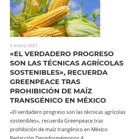
5 enero, 2021
«EL VERDADERO PROGRESO
SON LAS TÉCNICAS AGRÍCOLAS
SOSTENIBLES», RECUERDA
GREENPEACE TRAS
PROHIBICIÓN DE MAÍZ
TRANSGÉNICO EN MÉXICO
«El verdadero progreso son las técnicas agrícolas
sostenibles», recuerda Greenpeace tras
prohibición de maíz trangénico en México
Redacción Desinformémonos 4