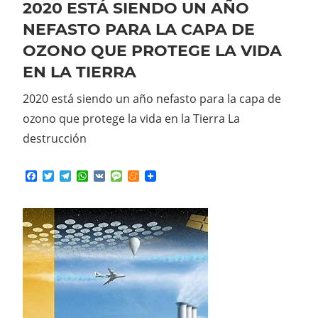
2020 ESTÁ SIENDO UN AÑO
NEFASTO PARA LA CAPA DE
OZONO QUE PROTEGE LA VIDA
EN LA TIERRA
2020 está siendo un año nefasto para la capa de
ozono que protege la vida en la Tierra La
destrucción
Facebook
Twitter
Telegram
WhatsApp
VK
Message
Meneame