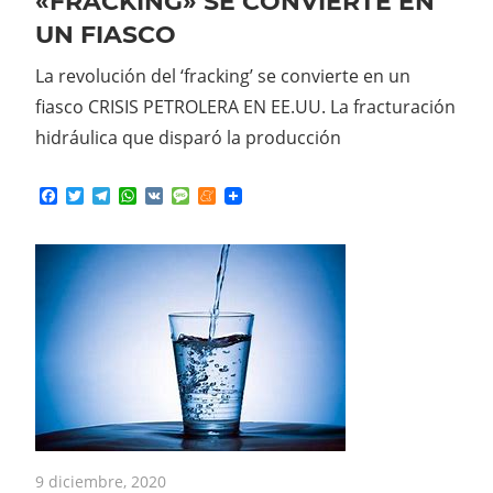
«FRACKING» SE CONVIERTE EN
UN FIASCO
La revolución del ‘fracking’ se convierte en un
fiasco CRISIS PETROLERA EN EE.UU. La fracturación
hidráulica que disparó la producción
Facebook
Twitter
Telegram
WhatsApp
VK
Message
Meneame
9 diciembre, 2020