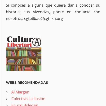
Si conoces a alguna que quiera dar a conocer su
historia, sus vivencias, ponte en contacto con
nosotros: cgtbilbao@cgt-lkn.org
WEBS RECOMENDADAS
Al Margen
Colectivo La Ilusión
Eguzki Bideoak