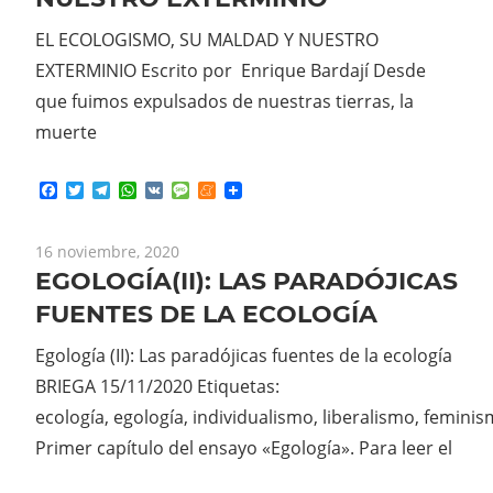
EL ECOLOGISMO, SU MALDAD Y NUESTRO
EXTERMINIO Escrito por Enrique Bardají Desde
que fuimos expulsados de nuestras tierras, la
muerte
Facebook
Twitter
Telegram
WhatsApp
VK
Message
Meneame
16 noviembre, 2020
EGOLOGÍA(II): LAS PARADÓJICAS
FUENTES DE LA ECOLOGÍA
Egología (II): Las paradójicas fuentes de la ecología
BRIEGA 15/11/2020 Etiquetas:
ecología, egología, individualismo, liberalismo, femin
Primer capítulo del ensayo «Egología». Para leer el