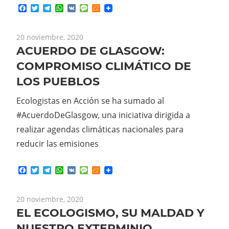
Facebook
Twitter
Telegram
WhatsApp
VK
Message
Meneame
20 noviembre, 2020
ACUERDO DE GLASGOW:
COMPROMISO CLIMÁTICO DE
LOS PUEBLOS
Ecologistas en Acción se ha sumado al
#AcuerdoDeGlasgow, una iniciativa dirigida a
realizar agendas climáticas nacionales para
reducir las emisiones
Facebook
Twitter
Telegram
WhatsApp
VK
Message
Meneame
20 noviembre, 2020
EL ECOLOGISMO, SU MALDAD Y
NUESTRO EXTERMINIO