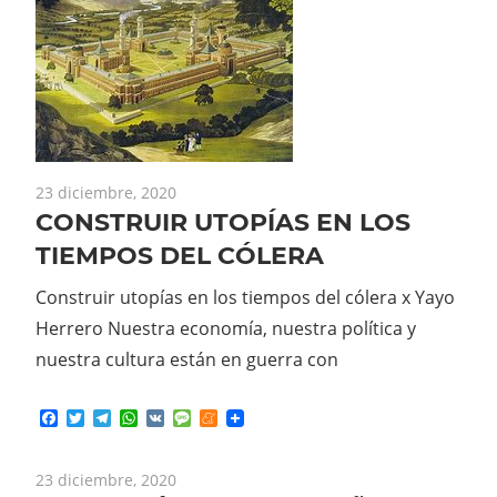
23 diciembre, 2020
CONSTRUIR UTOPÍAS EN LOS
TIEMPOS DEL CÓLERA
Construir utopías en los tiempos del cólera x Yayo
Herrero Nuestra economía, nuestra política y
nuestra cultura están en guerra con
Facebook
Twitter
Telegram
WhatsApp
VK
Message
Meneame
23 diciembre, 2020