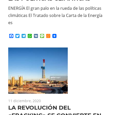
ENERGÍA El gran palo en la rueda de las políticas
climáticas El Tratado sobre la Carta de la Energía
es
Facebook
Twitter
Telegram
WhatsApp
VK
Message
Meneame
11 diciembre, 2020
LA REVOLUCIÓN DEL