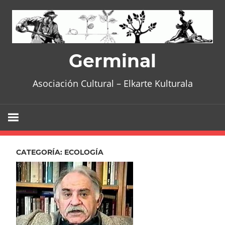
Skip
to
content
Germinal
Asociación Cultural – Elkarte Kulturala
CATEGORÍA:
ECOLOGÍA