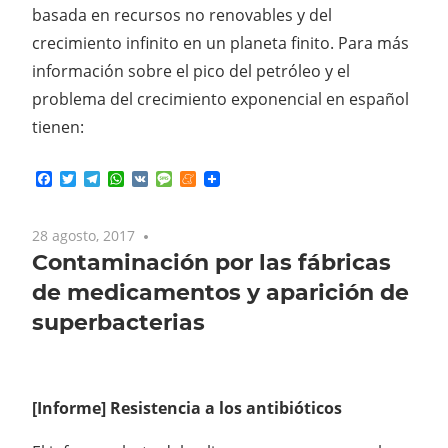
basada en recursos no renovables y del
crecimiento infinito en un planeta finito. Para más
información sobre el pico del petróleo y el
problema del crecimiento exponencial en español
tienen:
Facebook
Twitter
Telegram
WhatsApp
VK
Message
Meneame
28 agosto, 2017
No comments
Contaminación por las fábricas
de medicamentos y aparición de
superbacterias
[Informe] Resistencia a los antibióticos