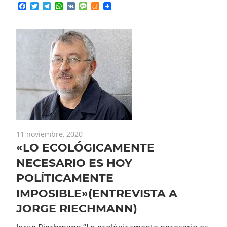
Facebook
Twitter
Telegram
WhatsApp
VK
Message
Meneame
11 noviembre, 2020
«LO ECOLÓGICAMENTE
NECESARIO ES HOY
POLÍTICAMENTE
IMPOSIBLE»(ENTREVISTA A
JORGE RIECHMANN)