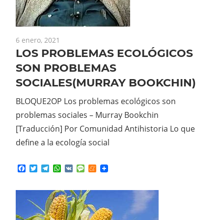
6 enero, 2021
LOS PROBLEMAS ECOLÓGICOS
SON PROBLEMAS
SOCIALES(MURRAY BOOKCHIN)
BLOQUE2OP Los problemas ecológicos son
problemas sociales – Murray Bookchin
[Traducción] Por Comunidad Antihistoria Lo que
define a la ecología social
Facebook
Twitter
Telegram
WhatsApp
VK
Message
Meneame