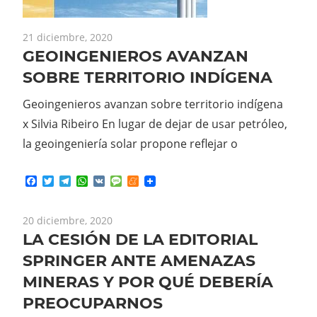
21 diciembre, 2020
GEOINGENIEROS AVANZAN
SOBRE TERRITORIO INDÍGENA
Geoingenieros avanzan sobre territorio indígena
x Silvia Ribeiro En lugar de dejar de usar petróleo,
la geoingeniería solar propone reflejar o
Facebook
Twitter
Telegram
WhatsApp
VK
Message
Meneame
20 diciembre, 2020
LA CESIÓN DE LA EDITORIAL
SPRINGER ANTE AMENAZAS
MINERAS Y POR QUÉ DEBERÍA
PREOCUPARNOS