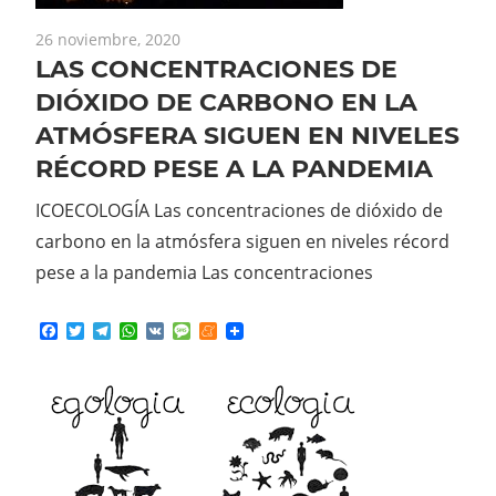
26 noviembre, 2020
LAS CONCENTRACIONES DE
DIÓXIDO DE CARBONO EN LA
ATMÓSFERA SIGUEN EN NIVELES
RÉCORD PESE A LA PANDEMIA
ICOECOLOGÍA Las concentraciones de dióxido de
carbono en la atmósfera siguen en niveles récord
pese a la pandemia Las concentraciones
Facebook
Twitter
Telegram
WhatsApp
VK
Message
Meneame