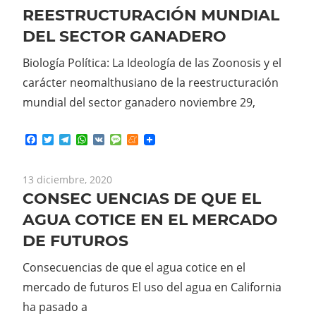
REESTRUCTURACIÓN MUNDIAL
DEL SECTOR GANADERO
Biología Política: La Ideología de las Zoonosis y el
carácter neomalthusiano de la reestructuración
mundial del sector ganadero noviembre 29,
Facebook
Twitter
Telegram
WhatsApp
VK
Message
Meneame
13 diciembre, 2020
CONSEC UENCIAS DE QUE EL
AGUA COTICE EN EL MERCADO
DE FUTUROS
Consecuencias de que el agua cotice en el
mercado de futuros El uso del agua en California
ha pasado a