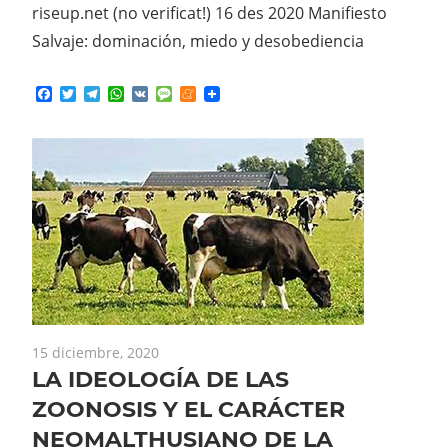
riseup.net (no verificat!) 16 des 2020 Manifiesto
Salvaje: dominación, miedo y desobediencia
Facebook
Twitter
Telegram
WhatsApp
VK
Message
Meneame
15 diciembre, 2020
LA IDEOLOGÍA DE LAS
ZOONOSIS Y EL CARÁCTER
NEOMALTHUSIANO DE LA