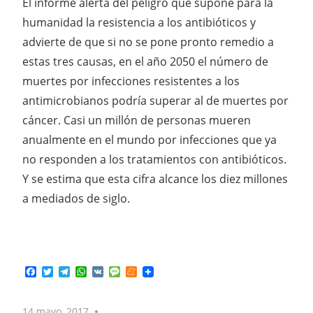
El informe alerta del peligro que supone para la
humanidad la resistencia a los antibióticos y
advierte de que si no se pone pronto remedio a
estas tres causas, en el año 2050 el número de
muertes por infecciones resistentes a los
antimicrobianos podría superar al de muertes por
cáncer. Casi un millón de personas mueren
anualmente en el mundo por infecciones que ya
no responden a los tratamientos con antibióticos.
Y se estima que esta cifra alcance los diez millones
a mediados de siglo.
Facebook
Twitter
Telegram
WhatsApp
VK
Message
Meneame
14 mayo, 2017
No comments