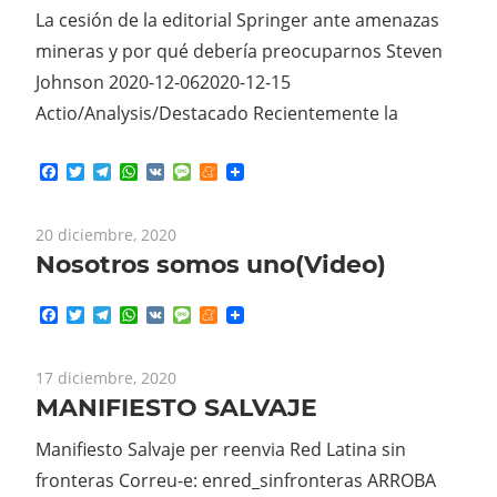
La cesión de la editorial Springer ante amenazas
mineras y por qué debería preocuparnos Steven
Johnson 2020-12-062020-12-15
Actio/Analysis/Destacado Recientemente la
Facebook
Twitter
Telegram
WhatsApp
VK
Message
Meneame
20 diciembre, 2020
Nosotros somos uno(Video)
Facebook
Twitter
Telegram
WhatsApp
VK
Message
Meneame
17 diciembre, 2020
MANIFIESTO SALVAJE
Manifiesto Salvaje per reenvia Red Latina sin
fronteras Correu-e: enred_sinfronteras ARROBA