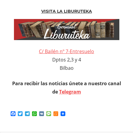
VISITA LA LIBURUTEKA
C/ Bailén nº 7-Entresuelo
Dptos 2,3 y 4
Bilbao
Para recibir las noticias únete a nuestro canal
d
e
Telegram
Facebook
Twitter
Telegram
WhatsApp
VK
Message
Meneame