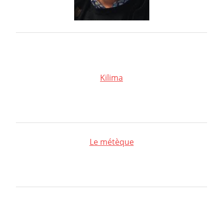
Kilima
Le métèque