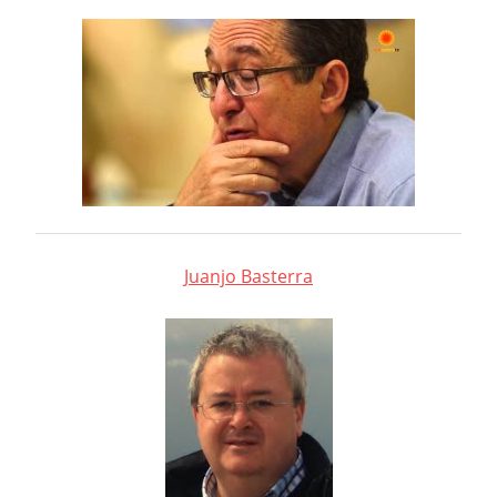
Juanjo Basterra