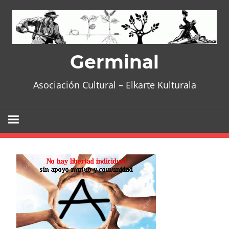
Skip
to
content
Germinal
Asociación Cultural – Elkarte Kulturala