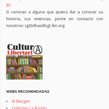
80.
Si conoces a alguna que quiera dar a conocer su
historia, sus vivencias, ponte en contacto con
nosotros: cgtbilbao@cgt-lkn.org
WEBS RECOMENDADAS
Al Margen
Colectivo La Ilusión