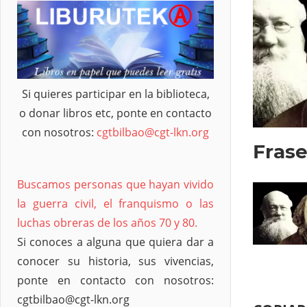
Si quieres participar en la biblioteca,
o donar libros etc, ponte en contacto
con nosotros:
cgtbilbao@cgt-lkn.org
Frase
Buscamos personas que hayan vivido
la guerra civil, el franquismo o las
luchas obreras de los años 70 y 80.
Si conoces a alguna que quiera dar a
conocer su historia, sus vivencias,
ponte en contacto con nosotros:
cgtbilbao@cgt-lkn.org