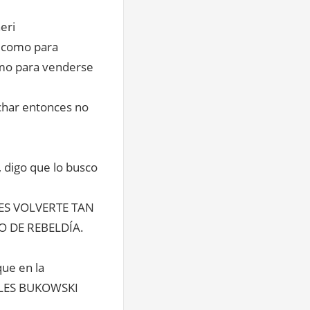
eri
 como para
omo para venderse
luchar entonces no
, digo que lo busco
ES VOLVERTE TAN
O DE REBELDÍA.
que en la
ARLES BUKOWSKI