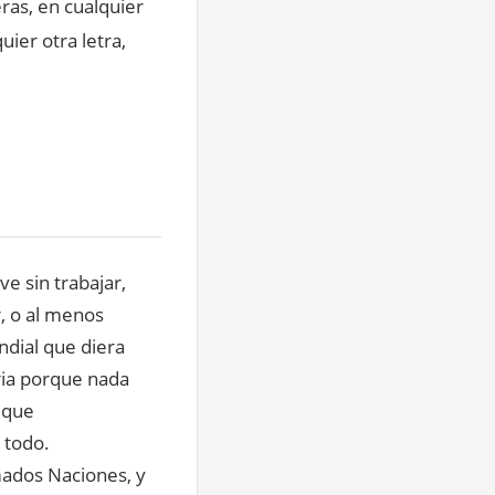
ras, en cualquier
uier otra letra,
ve sin trabajar,
r, o al menos
dial que diera
tria porque nada
 que
 todo.
mados Naciones, y