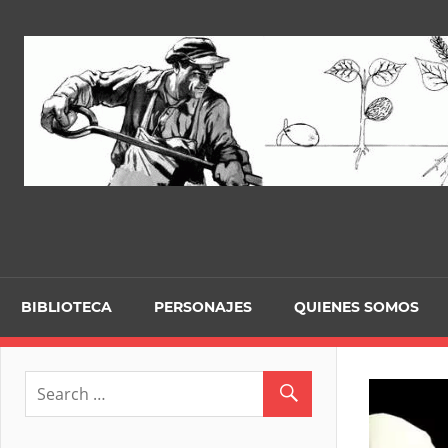
Skip
to
content
BIBLIOTECA
PERSONAJES
QUIENES SOMOS