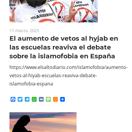
11 marzo, 2025
El aumento de vetos al hyjab en
las escuelas reaviva el debate
sobre la islamofobia en España
https://www.elsaltodiario.com/islamofobia/aumento-
vetos-al-hiyab-escuelas-reaviva-debate-
islamofobia-espana
Facebook
Twitter
Telegram
WhatsApp
VK
Message
Meneame