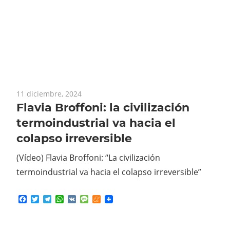
11 diciembre, 2024
Flavia Broffoni: la civilización
termoindustrial va hacia el
colapso irreversible
(Vídeo) Flavia Broffoni: “La civilización
termoindustrial va hacia el colapso irreversible”
Facebook
Twitter
Telegram
WhatsApp
VK
Message
Meneame