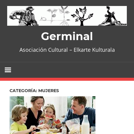
Skip
to
content
Germinal
Asociación Cultural – Elkarte Kulturala
CATEGORÍA:
MUJERES