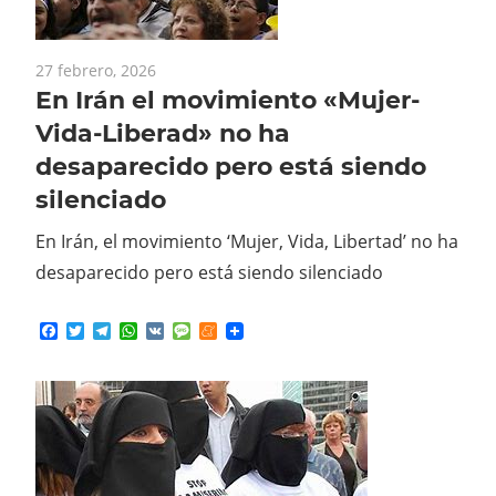
27 febrero, 2026
En Irán el movimiento «Mujer-
Vida-Liberad» no ha
desaparecido pero está siendo
silenciado
En Irán, el movimiento ‘Mujer, Vida, Libertad’ no ha
desaparecido pero está siendo silenciado
Facebook
Twitter
Telegram
WhatsApp
VK
Message
Meneame