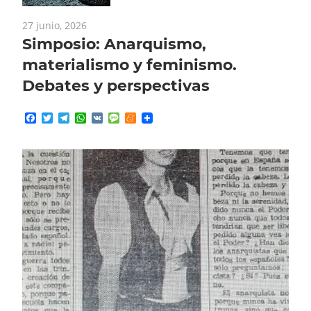
27 junio, 2026
Simposio: Anarquismo,
materialismo y feminismo.
Debates y perspectivas
Facebook
Twitter
Telegram
WhatsApp
VK
Message
Meneame