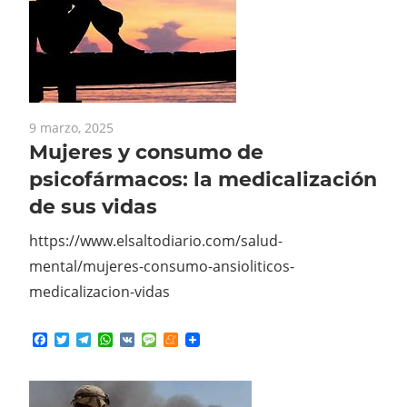
9 marzo, 2025
Mujeres y consumo de
psicofármacos: la medicalización
de sus vidas
https://www.elsaltodiario.com/salud-
mental/mujeres-consumo-ansioliticos-
medicalizacion-vidas
Facebook
Twitter
Telegram
WhatsApp
VK
Message
Meneame