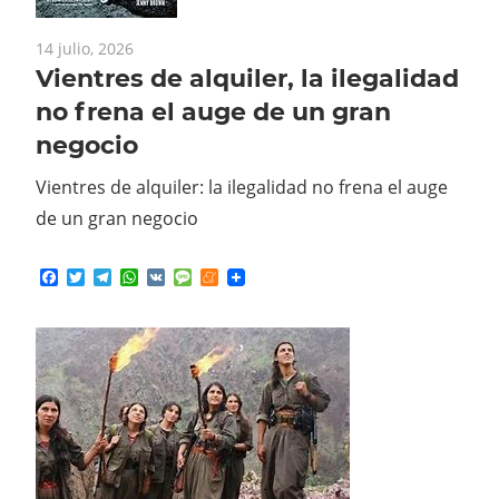
14 julio, 2026
Vientres de alquiler, la ilegalidad
no frena el auge de un gran
negocio
Vientres de alquiler: la ilegalidad no frena el auge
de un gran negocio
Facebook
Twitter
Telegram
WhatsApp
VK
Message
Meneame