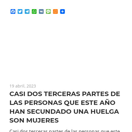
Facebook
Twitter
Telegram
WhatsApp
VK
Message
Meneame
19 abril, 2023
CASI DOS TERCERAS PARTES DE
LAS PERSONAS QUE ESTE AÑO
HAN SECUNDADO UNA HUELGA
SON MUJERES
Casi dos terceras partes de las personas que este