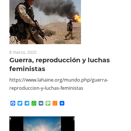
8 marzo, 2025
Guerra, reproducción y luchas
feministas
https://www.lahaine.org/mundo.php/guerra-
reproduccion-y-luchas-feministas
Facebook
Twitter
Telegram
WhatsApp
VK
Message
Meneame