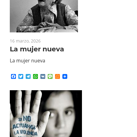
16 marzo, 2026
La mujer nueva
La mujer nueva
Facebook
Twitter
Telegram
WhatsApp
VK
Message
Meneame