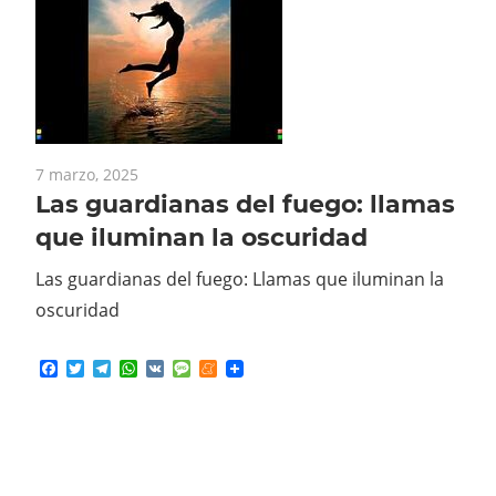
7 marzo, 2025
Las guardianas del fuego: llamas
que iluminan la oscuridad
Las guardianas del fuego: Llamas que iluminan la
oscuridad
Facebook
Twitter
Telegram
WhatsApp
VK
Message
Meneame