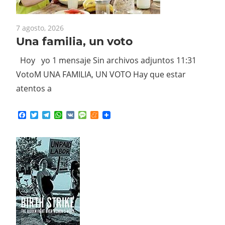
7 agosto, 2026
Una familia, un voto
Hoy yo 1 mensaje Sin archivos adjuntos 11:31
VotoM UNA FAMILIA, UN VOTO Hay que estar
atentos a
Facebook
Twitter
Telegram
WhatsApp
VK
Message
Meneame