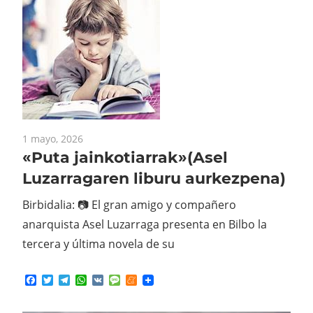
1 mayo, 2026
«Puta jainkotiarrak»(Asel
Luzarragaren liburu aurkezpena)
Birbidalia: 📷 El gran amigo y compañero
anarquista Asel Luzarraga presenta en Bilbo la
tercera y última novela de su
Facebook
Twitter
Telegram
WhatsApp
VK
Message
Meneame