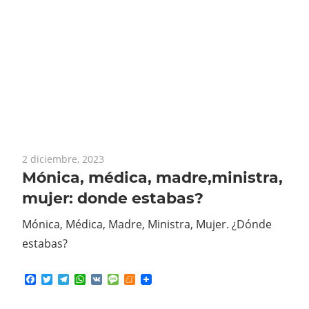
2 diciembre, 2023
Mónica, médica, madre,ministra,
mujer: donde estabas?
Mónica, Médica, Madre, Ministra, Mujer. ¿Dónde
estabas?
Facebook
Twitter
Telegram
WhatsApp
VK
Message
Meneame