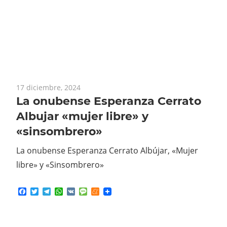
17 diciembre, 2024
La onubense Esperanza Cerrato
Albujar «mujer libre» y
«sinsombrero»
La onubense Esperanza Cerrato Albújar, «Mujer
libre» y «Sinsombrero»
Facebook
Twitter
Telegram
WhatsApp
VK
Message
Meneame