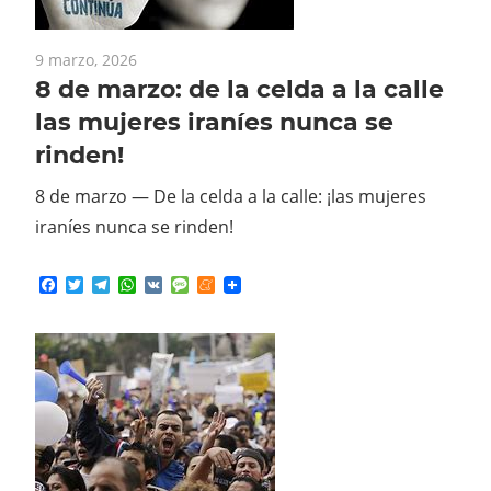
9 marzo, 2026
8 de marzo: de la celda a la calle
las mujeres iraníes nunca se
rinden!
8 de marzo — De la celda a la calle: ¡las mujeres
iraníes nunca se rinden!
Facebook
Twitter
Telegram
WhatsApp
VK
Message
Meneame