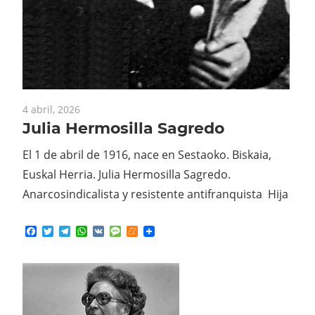
4 abril, 2026
Julia Hermosilla Sagredo
El 1 de abril de 1916, nace en Sestaoko. Biskaia,
Euskal Herria. Julia Hermosilla Sagredo.
Anarcosindicalista y resistente antifranquista Hija
Facebook
Twitter
Telegram
WhatsApp
VK
Message
Meneame