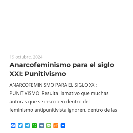
19 octubre, 2024
Anarcofeminismo para el siglo
XXI: Punitivismo
ANARCOFEMINISMO PARA EL SIGLO XXI:
PUNITIVISMO Resulta llamativo que muchas
autoras que se inscriben dentro del
feminismo antipunitivista ignoren, dentro de las
Facebook
Twitter
Telegram
WhatsApp
VK
Message
Meneame