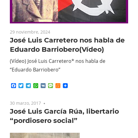
29 noviembre, 2024
José Luis Carretero nos habla de
Eduardo Barriobero(Vídeo)
(Vídeo) José Luis Carretero* nos habla de
“Eduardo Barriobero”
Facebook
Twitter
Telegram
WhatsApp
VK
Message
Meneame
30 marzo, 2017
No comments
José Luis García Rúa, libertario
“pordiosero social”