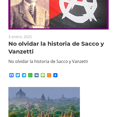
3 enero, 2025
No olvidar la historia de Sacco y
Vanzetti
No olvidar la historia de Sacco y Vanzetti
Facebook
Twitter
Telegram
WhatsApp
VK
Message
Meneame