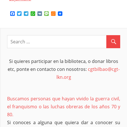
Facebook
Twitter
Telegram
WhatsApp
VK
Message
Meneame
Si quieres participar en la biblioteca, o donar libros
etc, ponte en contacto con nosotros:
cgtbilbao@cgt-
lkn.org
Buscamos personas que hayan vivido la guerra civil,
el franquismo o las luchas obreras de los años 70 y
80.
Si conoces a alguna que quiera dar a conocer su