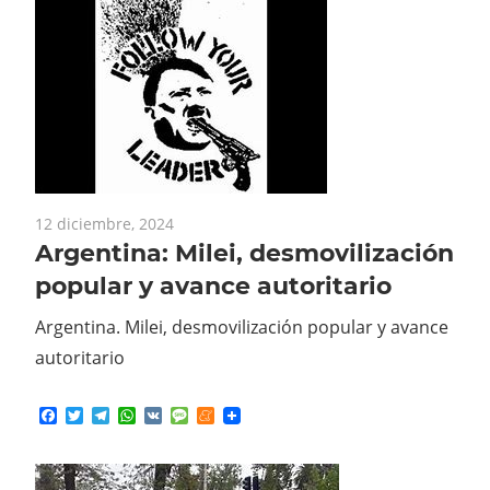
12 diciembre, 2024
Argentina: Milei, desmovilización
popular y avance autoritario
Argentina. Milei, desmovilización popular y avance
autoritario
Facebook
Twitter
Telegram
WhatsApp
VK
Message
Meneame