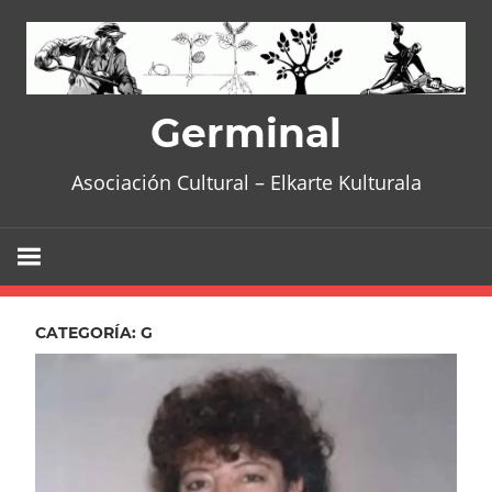
Skip
to
content
Germinal
Asociación Cultural – Elkarte Kulturala
CATEGORÍA:
G