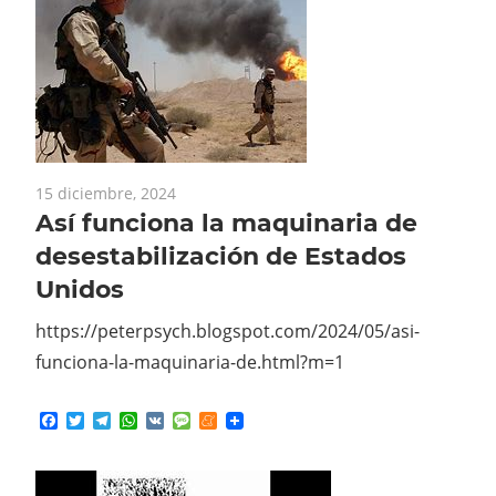
15 diciembre, 2024
Así funciona la maquinaria de
desestabilización de Estados
Unidos
https://peterpsych.blogspot.com/2024/05/asi-
funciona-la-maquinaria-de.html?m=1
Facebook
Twitter
Telegram
WhatsApp
VK
Message
Meneame