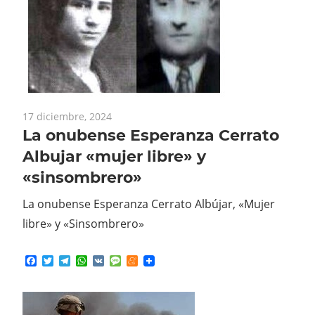
17 diciembre, 2024
La onubense Esperanza Cerrato
Albujar «mujer libre» y
«sinsombrero»
La onubense Esperanza Cerrato Albújar, «Mujer
libre» y «Sinsombrero»
Facebook
Twitter
Telegram
WhatsApp
VK
Message
Meneame