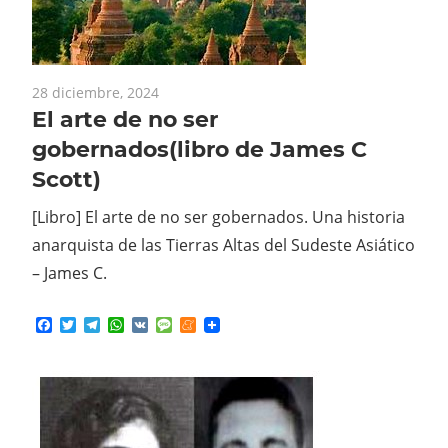
28 diciembre, 2024
El arte de no ser
gobernados(libro de James C
Scott)
[Libro] El arte de no ser gobernados. Una historia
anarquista de las Tierras Altas del Sudeste Asiático
– James C.
Facebook
Twitter
Telegram
WhatsApp
VK
Message
Meneame