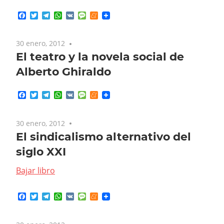
Facebook
Twitter
Telegram
WhatsApp
VK
Message
Meneame
30 enero, 2012
No comments
El teatro y la novela social de
Alberto Ghiraldo
Facebook
Twitter
Telegram
WhatsApp
VK
Message
Meneame
30 enero, 2012
No comments
El sindicalismo alternativo del
siglo XXI
Bajar libro
Facebook
Twitter
Telegram
WhatsApp
VK
Message
Meneame