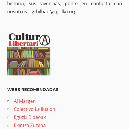
historia, sus vivencias, ponte en contacto con
nosotros: cgtbilbao@cgt-lkn.org
WEBS RECOMENDADAS
Al Margen
Colectivo La Ilusión
Eguzki Bideoak
Ekintza Zuzena