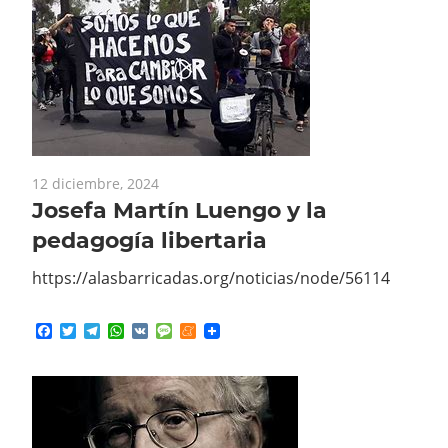
12 diciembre, 2024
Josefa Martín Luengo y la
pedagogía libertaria
https://alasbarricadas.org/noticias/node/56114
Facebook
Twitter
Telegram
WhatsApp
VK
Message
Meneame