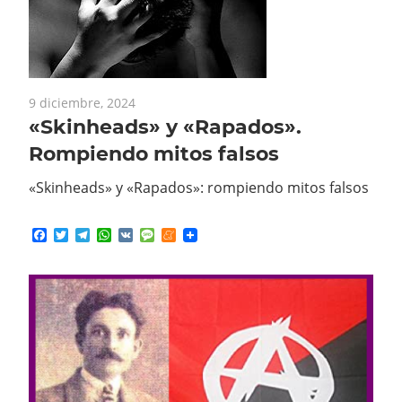
9 diciembre, 2024
«Skinheads» y «Rapados».
Rompiendo mitos falsos
«Skinheads» y «Rapados»: rompiendo mitos falsos
Facebook
Twitter
Telegram
WhatsApp
VK
Message
Meneame