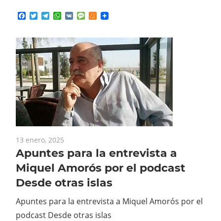
Facebook
Twitter
Telegram
WhatsApp
VK
Message
Meneame
13 enero, 2025
Apuntes para la entrevista a
Miquel Amorós por el podcast
Desde otras islas
Apuntes para la entrevista a Miquel Amorós por el
podcast Desde otras islas