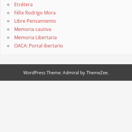
Etcétera
Félix Rodrigo Mora
Libre Pensamiento
Memoria cautiva
Memoria Libertaria
OACA: Portal ibertario
WordPress Theme: Admiral by ThemeZee.