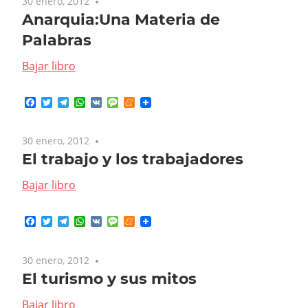
30 enero, 2012
No comments
Anarquia:Una Materia de
Palabras
Bajar libro
Facebook
Twitter
Telegram
WhatsApp
VK
Message
Meneame
30 enero, 2012
No comments
El trabajo y los trabajadores
Bajar libro
Facebook
Twitter
Telegram
WhatsApp
VK
Message
Meneame
30 enero, 2012
No comments
El turismo y sus mitos
Bajar libro