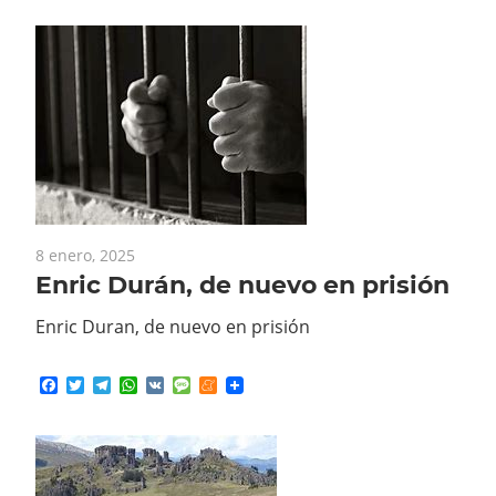
8 enero, 2025
Enric Durán, de nuevo en prisión
Enric Duran, de nuevo en prisión
Facebook
Twitter
Telegram
WhatsApp
VK
Message
Meneame