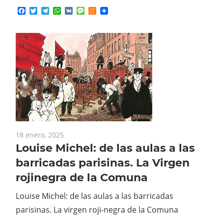
Facebook
Twitter
Telegram
WhatsApp
VK
Message
Meneame
18 enero, 2025
Louise Michel: de las aulas a las
barricadas parisinas. La Virgen
rojinegra de la Comuna
Louise Michel: de las aulas a las barricadas
parisinas. La virgen roji-negra de la Comuna