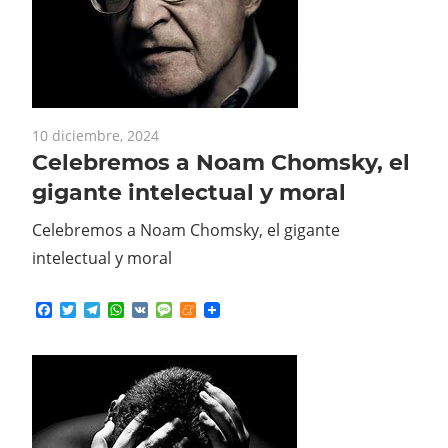
10 diciembre, 2024
Celebremos a Noam Chomsky, el
gigante intelectual y moral
Celebremos a Noam Chomsky, el gigante
intelectual y moral
Facebook
Twitter
Telegram
WhatsApp
VK
Message
Meneame