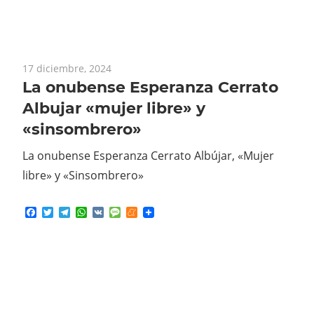
17 diciembre, 2024
La onubense Esperanza Cerrato
Albujar «mujer libre» y
«sinsombrero»
La onubense Esperanza Cerrato Albújar, «Mujer
libre» y «Sinsombrero»
Facebook
Twitter
Telegram
WhatsApp
VK
Message
Meneame