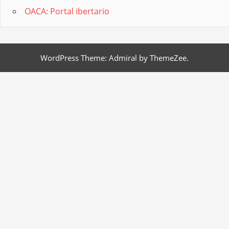
OACA: Portal ibertario
WordPress Theme: Admiral by ThemeZee.