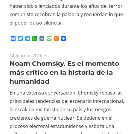
haber sido silenciados durante los años del terror
comunista recobran la palabra y recuerdan lo que
el poder quiso silenciar.
Facebook
Twitter
Telegram
WhatsApp
VK
Message
Meneame
14 febrero, 2016
No comments
Noam Chomsky. Es el momento
más crítico en la historia de la
humanidad
En una extensa conversación, Chomsky repasa las
principales tendencias del escenario internacional,
la escalada militarista de su país y los riesgos
crecientes de guerra nuclear. Se detiene en el
proceso electoral estadunidense y esboza una