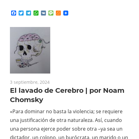
Facebook
Twitter
Telegram
WhatsApp
VK
Message
Meneame
3 septiembre, 2024
El lavado de Cerebro | por Noam
Chomsky
«Para dominar no basta la violencia; se requiere
una justificación de otra naturaleza. Así, cuando
una persona ejerce poder sobre otra –ya sea un
dictador, un colono, un burócrata, un marido o un