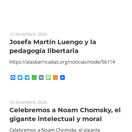
12 diciembre, 2024
Josefa Martín Luengo y la
pedagogía libertaria
https://alasbarricadas.org/noticias/node/56114
Facebook
Twitter
Telegram
WhatsApp
VK
Message
Meneame
10 diciembre, 2024
Celebremos a Noam Chomsky, el
gigante intelectual y moral
Celebremos a Noam Chomsky, el gigante