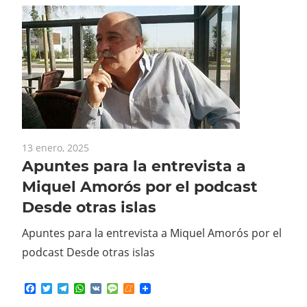
13 enero, 2025
Apuntes para la entrevista a
Miquel Amorós por el podcast
Desde otras islas
Apuntes para la entrevista a Miquel Amorós por el
podcast Desde otras islas
Facebook
Twitter
Telegram
WhatsApp
VK
Message
Meneame