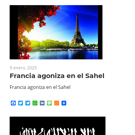
9 enero, 2025
Francia agoniza en el Sahel
Francia agoniza en el Sahel
Facebook
Twitter
Telegram
WhatsApp
VK
Message
Meneame