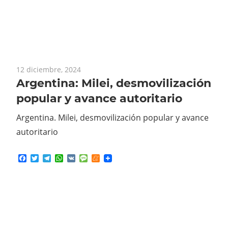
12 diciembre, 2024
Argentina: Milei, desmovilización
popular y avance autoritario
Argentina. Milei, desmovilización popular y avance
autoritario
Facebook
Twitter
Telegram
WhatsApp
VK
Message
Meneame