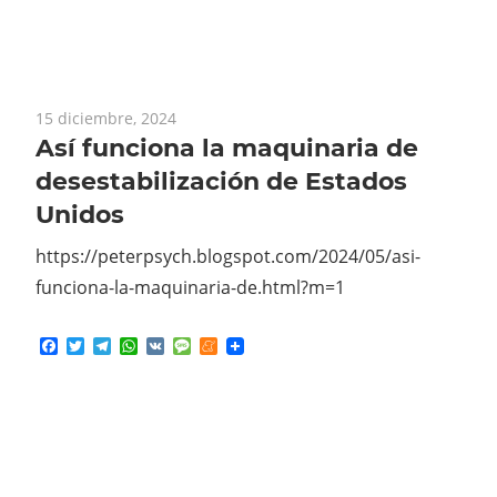
15 diciembre, 2024
Así funciona la maquinaria de
desestabilización de Estados
Unidos
https://peterpsych.blogspot.com/2024/05/asi-
funciona-la-maquinaria-de.html?m=1
Facebook
Twitter
Telegram
WhatsApp
VK
Message
Meneame