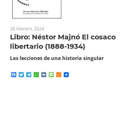
28 febrero, 2024
Libro: Néstor Majnó El cosaco
libertario (1888-1934)
Las lecciones de una historia singular
Facebook
Twitter
Telegram
WhatsApp
VK
Message
Meneame