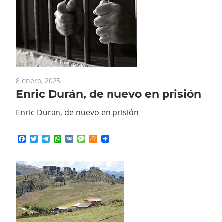
8 enero, 2025
Enric Durán, de nuevo en prisión
Enric Duran, de nuevo en prisión
Facebook
Twitter
Telegram
WhatsApp
VK
Message
Meneame