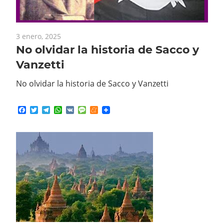
3 enero, 2025
No olvidar la historia de Sacco y
Vanzetti
No olvidar la historia de Sacco y Vanzetti
Facebook
Twitter
Telegram
WhatsApp
VK
Message
Meneame