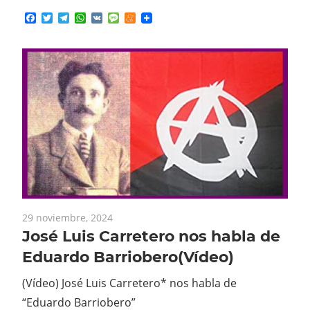
Facebook
Twitter
Telegram
WhatsApp
VK
Message
Meneame
29 noviembre, 2024
José Luis Carretero nos habla de
Eduardo Barriobero(Vídeo)
(Vídeo) José Luis Carretero* nos habla de
“Eduardo Barriobero”