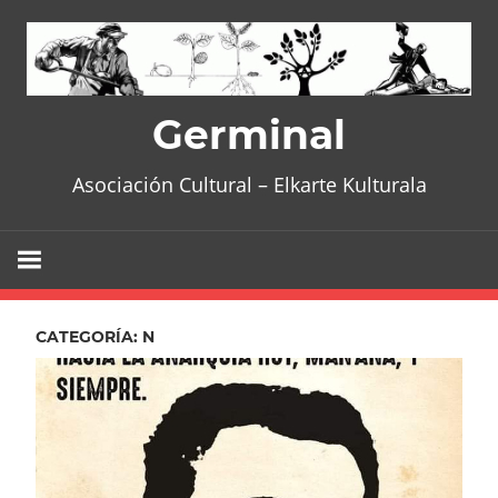
Skip
to
content
Germinal
Asociación Cultural – Elkarte Kulturala
CATEGORÍA:
N