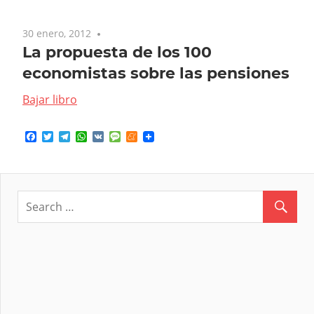
30 enero, 2012
No comments
La propuesta de los 100
economistas sobre las pensiones
Bajar libro
Facebook
Twitter
Telegram
WhatsApp
VK
Message
Meneame