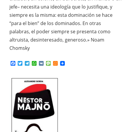
jefe– necesita una ideología que lo justifique, y
siempre es la misma: esta dominación se hace
“para el bien” de los dominados. En otras
palabras, el poder siempre se presenta como
altruista, desinteresado, generoso.» Noam
Chomsky
Facebook
Twitter
Telegram
WhatsApp
VK
Message
Meneame