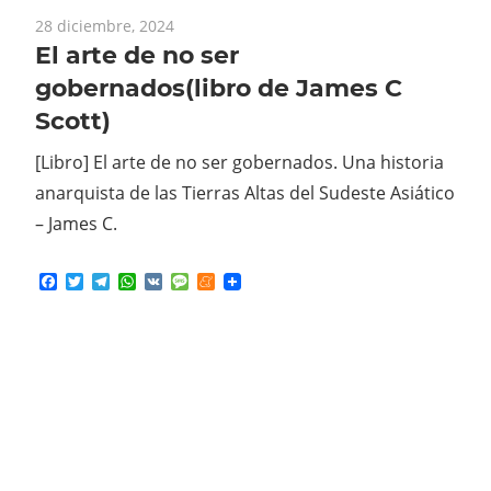
28 diciembre, 2024
El arte de no ser
gobernados(libro de James C
Scott)
[Libro] El arte de no ser gobernados. Una historia
anarquista de las Tierras Altas del Sudeste Asiático
– James C.
Facebook
Twitter
Telegram
WhatsApp
VK
Message
Meneame