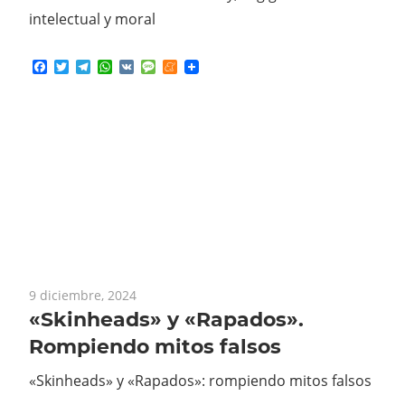
intelectual y moral
Facebook
Twitter
Telegram
WhatsApp
VK
Message
Meneame
9 diciembre, 2024
«Skinheads» y «Rapados».
Rompiendo mitos falsos
«Skinheads» y «Rapados»: rompiendo mitos falsos