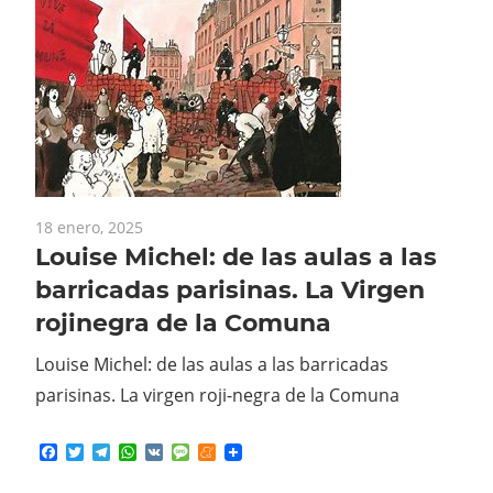
18 enero, 2025
Louise Michel: de las aulas a las
barricadas parisinas. La Virgen
rojinegra de la Comuna
Louise Michel: de las aulas a las barricadas
parisinas. La virgen roji-negra de la Comuna
Facebook
Twitter
Telegram
WhatsApp
VK
Message
Meneame