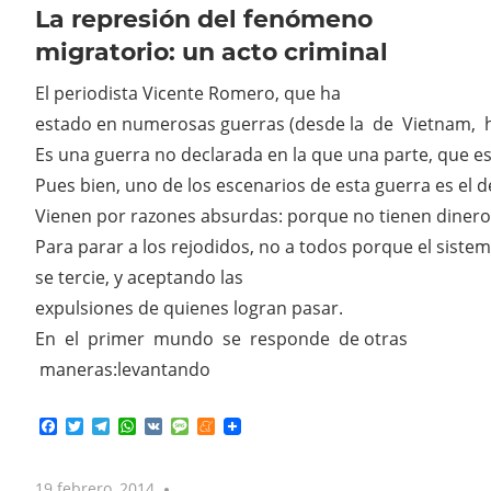
La represión del fenómeno
migratorio: un acto criminal
El periodista Vicente Romero, que ha
estado en numerosas guerras (desde la de Vietnam, has
Es una guerra no declarada en la que una parte, que est
Pues bien, uno de los escenarios de esta guerra es el 
Vienen por razones absurdas: porque no tienen dinero 
Para parar a los rejodidos, no a todos porque el sist
se tercie, y aceptando las
expulsiones de quienes logran pasar.
En el primer mundo se responde de otras
maneras:levantando
Facebook
Twitter
Telegram
WhatsApp
VK
Message
Meneame
19 febrero, 2014
No comments