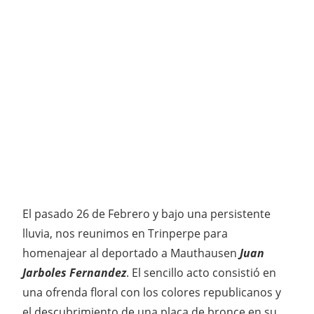
El pasado 26 de Febrero y bajo una persistente
lluvia, nos reunimos en Trinperpe para
homenajear al deportado a Mauthausen
Juan
Jarboles Fernandez
. El sencillo acto consistió en
una ofrenda floral con los colores republicanos y
el descubrimiento de una placa de bronce en su