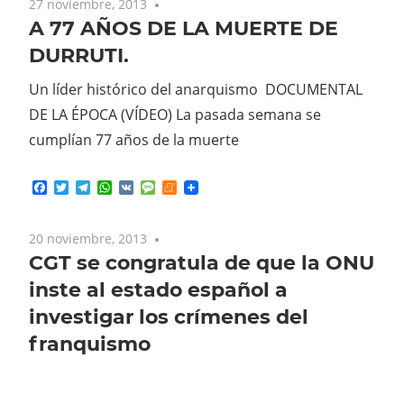
27 noviembre, 2013
No comments
A 77 AÑOS DE LA MUERTE DE
DURRUTI.
Un líder histórico del anarquismo DOCUMENTAL
DE LA ÉPOCA (VÍDEO) La pasada semana se
cumplían 77 años de la muerte
Facebook
Twitter
Telegram
WhatsApp
VK
Message
Meneame
20 noviembre, 2013
No comments
CGT se congratula de que la ONU
inste al estado español a
investigar los crímenes del
franquismo