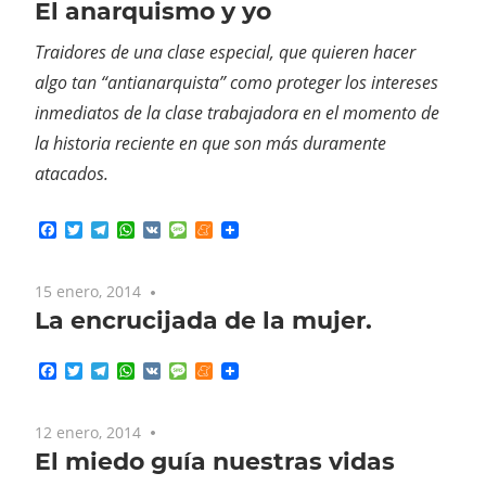
El anarquismo y yo
Traidores de una clase especial, que quieren hacer
algo tan “antianarquista” como proteger los intereses
inmediatos de la clase trabajadora en el momento de
la historia reciente en que son más duramente
atacados.
Facebook
Twitter
Telegram
WhatsApp
VK
Message
Meneame
15 enero, 2014
No comments
La encrucijada de la mujer.
Facebook
Twitter
Telegram
WhatsApp
VK
Message
Meneame
12 enero, 2014
No comments
El miedo guía nuestras vidas