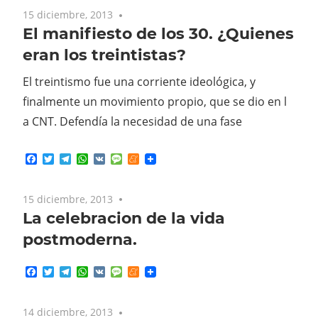
15 diciembre, 2013
No comments
El manifiesto de los 30. ¿Quienes
eran los treintistas?
El treintismo fue una corriente ideológica, y
finalmente un movimiento propio, que se dio en l
a CNT. Defendía la necesidad de una fase
Facebook
Twitter
Telegram
WhatsApp
VK
Message
Meneame
15 diciembre, 2013
No comments
La celebracion de la vida
postmoderna.
Facebook
Twitter
Telegram
WhatsApp
VK
Message
Meneame
14 diciembre, 2013
No comments