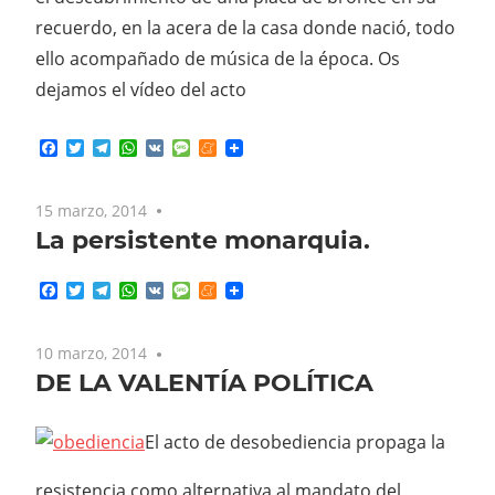
recuerdo, en la acera de la casa donde nació, todo
ello acompañado de música de la época. Os
dejamos el vídeo del acto
Facebook
Twitter
Telegram
WhatsApp
VK
Message
Meneame
15 marzo, 2014
No comments
La persistente monarquia.
Facebook
Twitter
Telegram
WhatsApp
VK
Message
Meneame
10 marzo, 2014
No comments
DE LA VALENTÍA POLÍTICA
El acto de desobediencia propaga la
resistencia como alternativa al mandato del