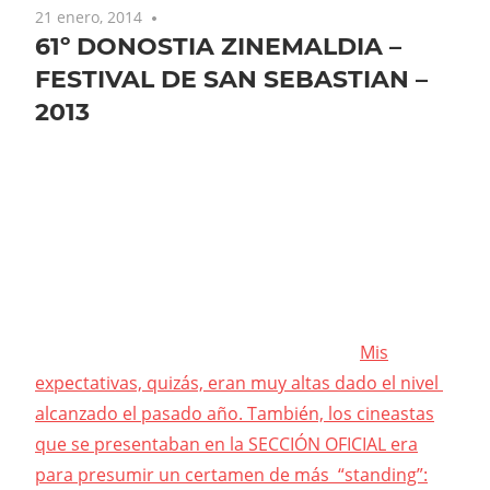
21 enero, 2014
No comments
61º DONOSTIA ZINEMALDIA –
FESTIVAL DE SAN SEBASTIAN –
2013
Mis
expectativas, quizás, eran muy altas dado el nivel
alcanzado el pasado año. También, los cineastas
que se presentaban en la SECCIÓN OFICIAL era
para presumir un certamen de más “standing”: