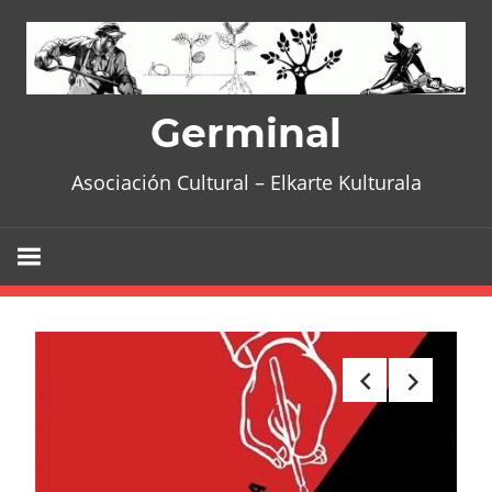
Skip
to
content
Germinal
Asociación Cultural – Elkarte Kulturala