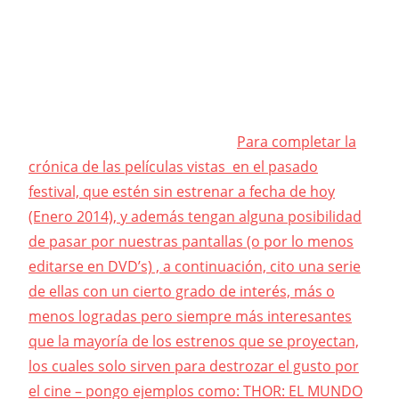
Para completar la
crónica de las películas vistas en el pasado
festival, que estén sin estrenar a fecha de hoy
(Enero 2014), y además tengan alguna posibilidad
de pasar por nuestras pantallas (o
por lo menos
editarse en DVD’s) , a continuación, cito una serie
de ellas con un cierto grado de interés, más o
menos logradas pero siempre más interesantes
que la mayoría de los estrenos que se proyectan,
los cuales solo sirven para destrozar el gusto por
el cine – pongo ejemplos como: THOR: EL MUNDO