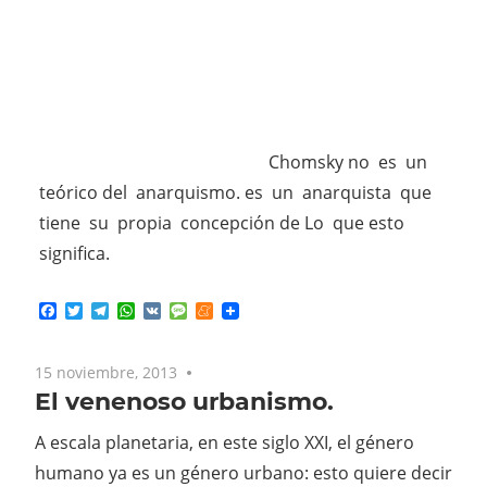
Chomsky no es un
teórico del anarquismo. es un anarquista que
tiene su propia concepción de Lo que esto
significa.
Facebook
Twitter
Telegram
WhatsApp
VK
Message
Meneame
15 noviembre, 2013
No comments
El venenoso urbanismo.
A escala planetaria, en este siglo XXI, el género
humano ya es un género urbano: esto quiere decir