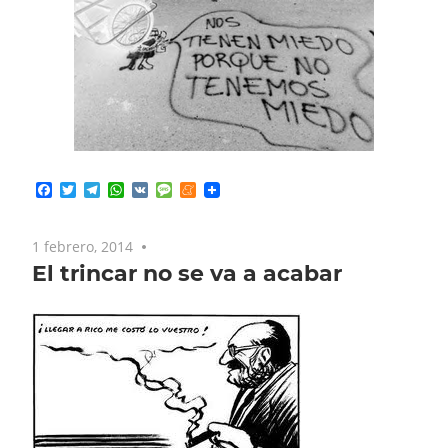
Facebook
Twitter
Telegram
WhatsApp
VK
Message
Meneame
1 febrero, 2014
No comments
El trincar no se va a acabar