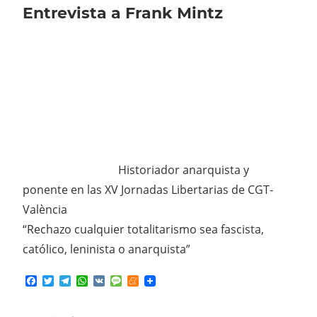
Entrevista a Frank Mintz
Historiador anarquista y
ponente en las XV Jornadas Libertarias de CGT-
València
“Rechazo cualquier totalitarismo sea fascista,
católico, leninista o anarquista”
Facebook
Twitter
Telegram
WhatsApp
VK
Message
Meneame