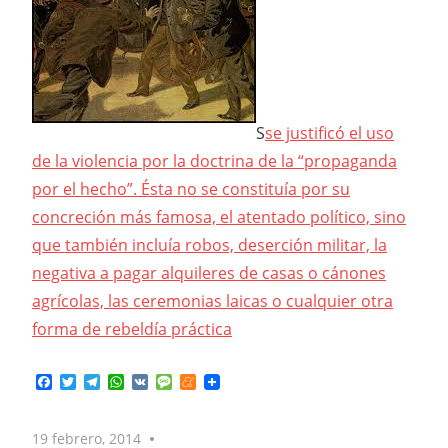
S
se justificó el uso
de la violencia por la doctrina de la “propaganda
por el hecho”. Ésta no se constituía por su
concreción más famosa, el atentado político, sino
que también incluía robos, deserción militar, la
negativa a pagar alquileres de casas o cánones
agrícolas, las ceremonias laicas o cualquier otra
forma de rebeldía práctica
Facebook
Twitter
Telegram
WhatsApp
VK
Message
Meneame
19 febrero, 2014
No comments