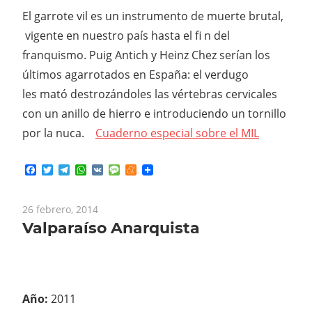
El garrote vil es un instrumento de muerte brutal,
vigente en nuestro país hasta el fi n del
franquismo. Puig Antich y Heinz Chez serían los
últimos agarrotados en España: el verdugo
les mató destrozándoles las vértebras cervicales
con un anillo de hierro e introduciendo un tornillo
por la nuca.
Cuaderno especial sobre el MIL
Facebook
Twitter
Telegram
WhatsApp
VK
Message
Meneame
26 febrero, 2014
Valparaíso Anarquista
Año:
2011