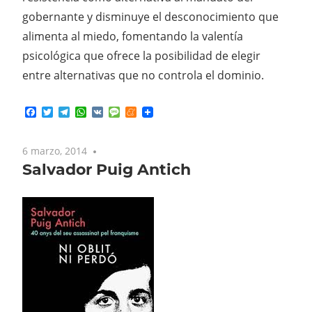
gobernante y disminuye el desconocimiento que
alimenta al miedo, fomentando la valentía
psicológica que ofrece la posibilidad de elegir
entre alternativas que no controla el dominio.
Facebook
Twitter
Telegram
WhatsApp
VK
Message
Meneame
6 marzo, 2014
No comments
Salvador Puig Antich