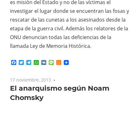
es misión del Estado y no de las víctimas el
investigar el lugar donde se encuentran las fosas y
rescatar de las cunetas a los asesinados desde la
etapa de la guerra civil. Además los relatores de la
ONU denuncian todas las deficiencias de la
llamada Ley de Memoria Histórica.
Facebook
Twitter
Telegram
WhatsApp
VK
Message
Meneame
17 noviembre, 2013
No comments
El anarquismo según Noam
Chomsky