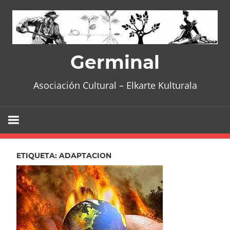
Skip
to
content
Germinal
Asociación Cultural – Elkarte Kulturala
ETIQUETA:
ADAPTACION