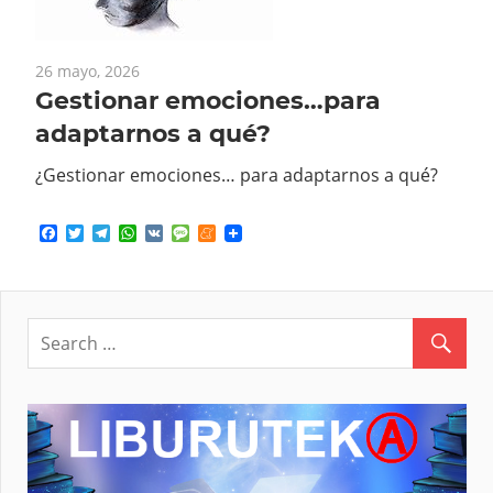
26 mayo, 2026
Gestionar emociones…para
adaptarnos a qué?
¿Gestionar emociones… para adaptarnos a qué?
Facebook
Twitter
Telegram
WhatsApp
VK
Message
Meneame