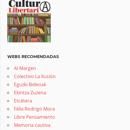
WEBS RECOMENDADAS
Al Margen
Colectivo La Ilusión
Eguzki Bideoak
Ekintza Zuzena
Etcétera
Félix Rodrigo Mora
Libre Pensamiento
Memoria cautiva