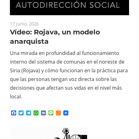
17 junio, 2026
Vídeo: Rojava, un modelo
anarquista
Una mirada en profundidad al funcionamiento
interno del sistema de comunas en el noreste de
Siria (Rojava) y cómo funcionan en la práctica para
que las personas tengan voz directa sobre las
decisiones que afectan sus vidas en el nivel más
local.
Facebook
Twitter
Telegram
WhatsApp
VK
Message
Meneame