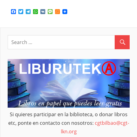
Facebook
Twitter
Telegram
WhatsApp
VK
Message
Meneame
Si quieres participar en la biblioteca, o donar libros
etc, ponte en contacto con nosotros:
cgtbilbao@cgt-
lkn.org