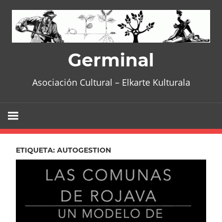
Skip
to
content
Germinal
Asociación Cultural – Elkarte Kulturala
ETIQUETA:
AUTOGESTION