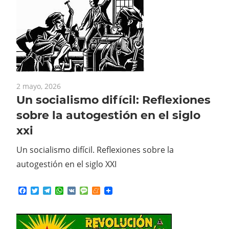
2 mayo, 2026
Un socialismo difícil: Reflexiones
sobre la autogestión en el siglo
xxi
Un socialismo difícil. Reflexiones sobre la
autogestión en el siglo XXI
Facebook
Twitter
Telegram
WhatsApp
VK
Message
Meneame