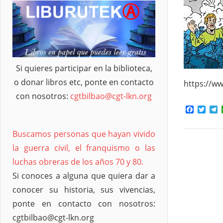
Si quieres participar en la biblioteca,
o donar libros etc, ponte en contacto
https://w
con nosotros:
cgtbilbao@cgt-lkn.org
Facebo
Twit
T
Buscamos personas que hayan vivido
la guerra civil, el franquismo o las
luchas obreras de los años 70 y 80.
Si conoces a alguna que quiera dar a
conocer su historia, sus vivencias,
ponte en contacto con nosotros:
cgtbilbao@cgt-lkn.org