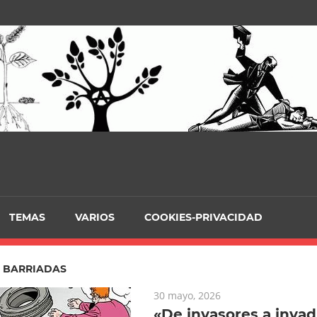
TEMAS
VARIOS
COOKIES-PRIVACIDAD
:
BARRIADAS
30 mayo, 2026
«De invasores a invad