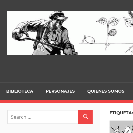
Skip
to
content
BIBLIOTECA
PERSONAJES
QUIENES SOMOS
ETIQUETA