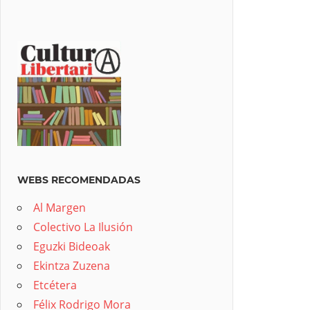
WEBS RECOMENDADAS
Al Margen
Colectivo La Ilusión
Eguzki Bideoak
Ekintza Zuzena
Etcétera
Félix Rodrigo Mora