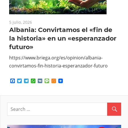
5 julio, 2026
Albania: Convirtamos el «fin de
la historia» en un «esperanzador
futuro»
https://www.briega.org/es/opinion/albania-
convirtamos-fin-historia-esperanzador-futuro
Facebook
Twitter
Telegram
WhatsApp
VK
Message
Meneame