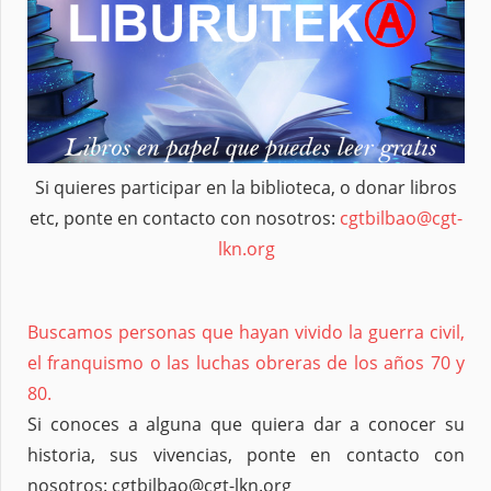
Si quieres participar en la biblioteca, o donar libros
etc, ponte en contacto con nosotros:
cgtbilbao@cgt-
lkn.org
Buscamos personas que hayan vivido la guerra civil,
el franquismo o las luchas obreras de los años 70 y
80.
Si conoces a alguna que quiera dar a conocer su
historia, sus vivencias, ponte en contacto con
nosotros: cgtbilbao@cgt-lkn.org