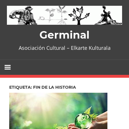
Skip
to
content
Germinal
Asociación Cultural – Elkarte Kulturala
ETIQUETA:
FIN DE LA HISTORIA