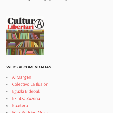
WEBS RECOMENDADAS
Al Margen
Colectivo La Ilusión
Eguzki Bideoak
Ekintza Zuzena
Etcétera
Félix Rodrigo Mora