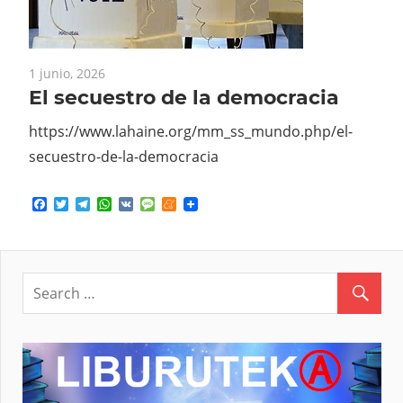
1 junio, 2026
El secuestro de la democracia
https://www.lahaine.org/mm_ss_mundo.php/el-
secuestro-de-la-democracia
Facebook
Twitter
Telegram
WhatsApp
VK
Message
Meneame