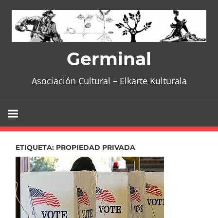
Skip
to
content
Germinal
Asociación Cultural – Elkarte Kulturala
ETIQUETA:
PROPIEDAD PRIVADA