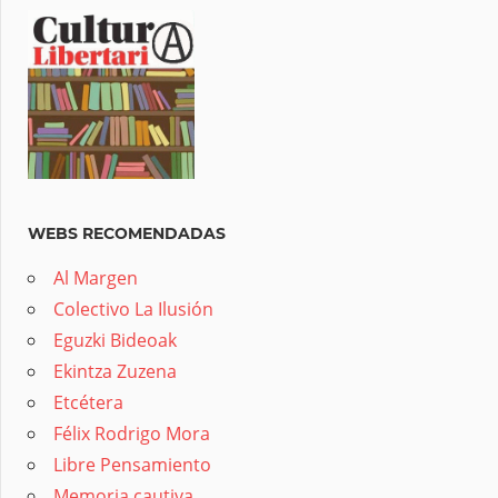
WEBS RECOMENDADAS
Al Margen
Colectivo La Ilusión
Eguzki Bideoak
Ekintza Zuzena
Etcétera
Félix Rodrigo Mora
Libre Pensamiento
Memoria cautiva