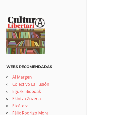
WEBS RECOMENDADAS
Al Margen
Colectivo La Ilusión
Eguzki Bideoak
Ekintza Zuzena
Etcétera
Félix Rodrigo Mora