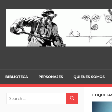
Skip
to
content
BIBLIOTECA
PERSONAJES
QUIENES SOMOS
ETIQUETA