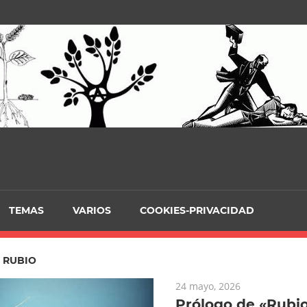
TEMAS
VARIOS
COOKIES-PRIVACIDAD
:
RUBIO
24 mayo, 2026
Prólogo de «Rubio