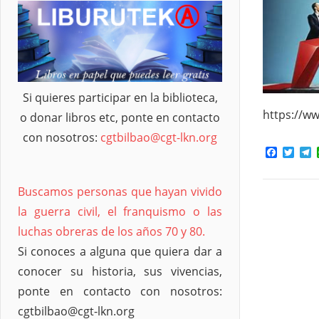
Si quieres participar en la biblioteca,
https://w
o donar libros etc, ponte en contacto
con nosotros:
cgtbilbao@cgt-lkn.org
Facebo
Twit
T
Buscamos personas que hayan vivido
la guerra civil, el franquismo o las
luchas obreras de los años 70 y 80.
Si conoces a alguna que quiera dar a
conocer su historia, sus vivencias,
ponte en contacto con nosotros:
cgtbilbao@cgt-lkn.org