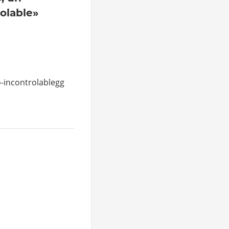
olable»
-incontrolablegg