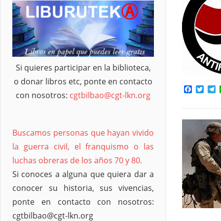
Si quieres participar en la biblioteca,
o donar libros etc, ponte en contacto
Facebo
Twit
T
con nosotros:
cgtbilbao@cgt-lkn.org
Buscamos personas que hayan vivido
la guerra civil, el franquismo o las
luchas obreras de los años 70 y 80.
Si conoces a alguna que quiera dar a
conocer su historia, sus vivencias,
ponte en contacto con nosotros:
cgtbilbao@cgt-lkn.org