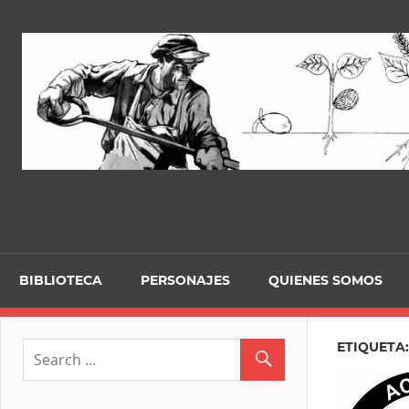
Skip
to
content
BIBLIOTECA
PERSONAJES
QUIENES SOMOS
ETIQUETA