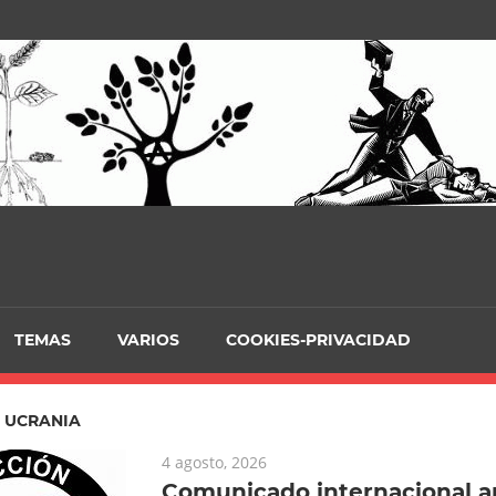
TEMAS
VARIOS
COOKIES-PRIVACIDAD
:
UCRANIA
4 agosto, 2026
Comunicado internacional an