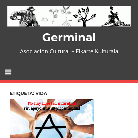
Skip
to
content
Germinal
Asociación Cultural – Elkarte Kulturala
ETIQUETA:
VIDA