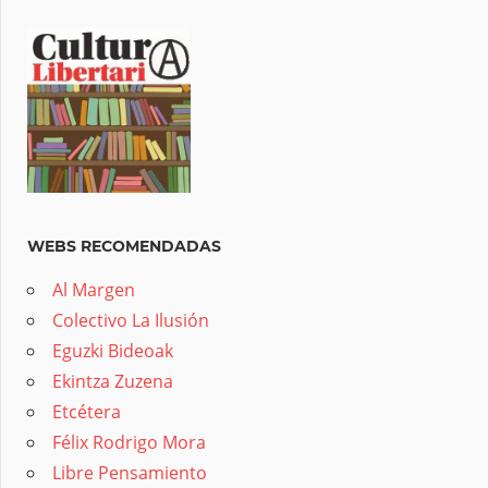
WEBS RECOMENDADAS
Al Margen
Colectivo La Ilusión
Eguzki Bideoak
Ekintza Zuzena
Etcétera
Félix Rodrigo Mora
Libre Pensamiento