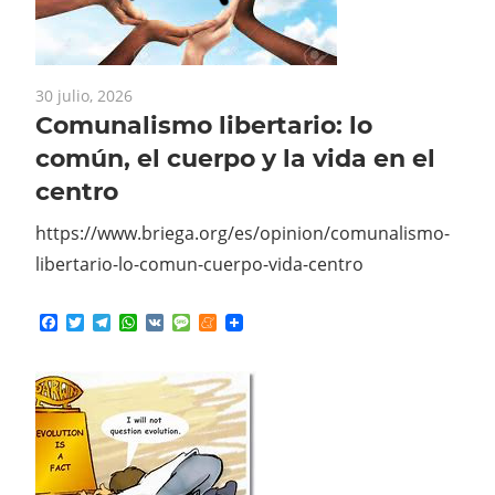
30 julio, 2026
Comunalismo libertario: lo
común, el cuerpo y la vida en el
centro
https://www.briega.org/es/opinion/comunalismo-
libertario-lo-comun-cuerpo-vida-centro
Facebook
Twitter
Telegram
WhatsApp
VK
Message
Meneame