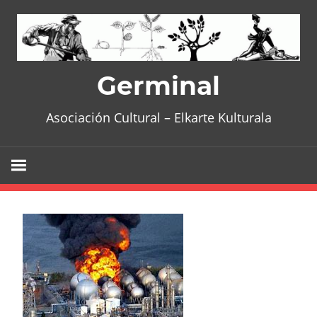
Skip
to
content
Germinal
Asociación Cultural – Elkarte Kulturala