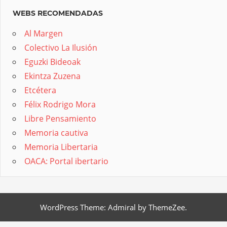
WEBS RECOMENDADAS
Al Margen
Colectivo La Ilusión
Eguzki Bideoak
Ekintza Zuzena
Etcétera
Félix Rodrigo Mora
Libre Pensamiento
Memoria cautiva
Memoria Libertaria
OACA: Portal ibertario
WordPress Theme: Admiral by ThemeZee.