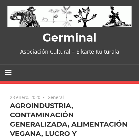
Skip
to
content
Germinal
Asociación Cultural – Elkarte Kulturala
28 enero, 2020
General
AGROINDUSTRIA,
CONTAMINACIÓN
GENERALIZADA, ALIMENTACIÓN
VEGANA, LUCRO Y