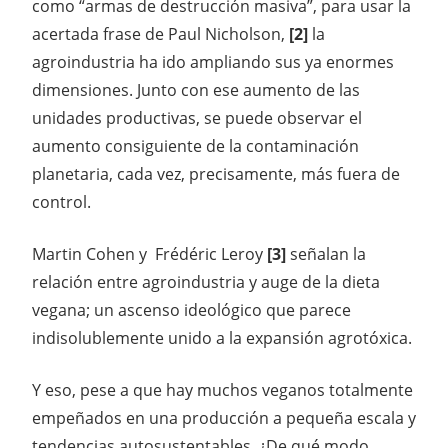
como “armas de destrucción masiva”, para usar la
acertada frase de Paul Nicholson,
[2]
la
agroindustria ha ido ampliando sus ya enormes
dimensiones. Junto con ese aumento de las
unidades productivas, se puede observar el
aumento consiguiente de la contaminación
planetaria, cada vez, precisamente, más fuera de
control.
Martin Cohen y Frédéric Leroy
[3]
señalan la
relación entre agroindustria y auge de la dieta
vegana; un ascenso ideológico que parece
indisolublemente unido a la expansión agrotóxica.
Y eso, pese a que hay muchos veganos totalmente
empeñados en una producción a pequeña escala y
tendencias autosustentables. ¿De qué modo