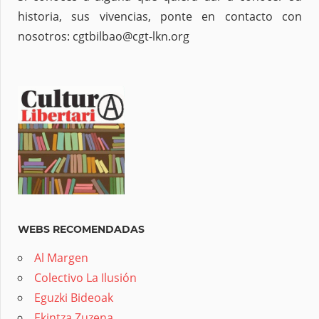
historia, sus vivencias, ponte en contacto con
nosotros: cgtbilbao@cgt-lkn.org
WEBS RECOMENDADAS
Al Margen
Colectivo La Ilusión
Eguzki Bideoak
Ekintza Zuzena