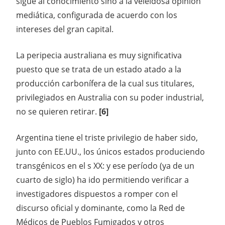
sigue al conocimiento sino a la veleidosa opinión
mediática, configurada de acuerdo con los
intereses del gran capital.
La peripecia australiana es muy significativa
puesto que se trata de un estado atado a la
producción carbonífera de la cual sus titulares,
privilegiados en Australia con su poder industrial,
no se quieren retirar.
[6]
Argentina tiene el triste privilegio de haber sido,
junto con EE.UU., los únicos estados produciendo
transgénicos en el s XX: y ese período (ya de un
cuarto de siglo) ha ido permitiendo verificar a
investigadores dispuestos a romper con el
discurso oficial y dominante, como la Red de
Médicos de Pueblos Fumigados y otros