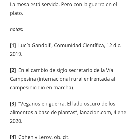
La mesa está servida. Pero con la guerra en el
plato.
notas:
[1]
Lucía Gandolfi, Comunidad Científica, 12 dic.
2019.
[2]
En el cambio de siglo secretario de la Vía
Campesina (internacional rural enfrentada al
campesinicidio en marcha).
[3]
“Veganos en guerra. El lado oscuro de los
alimentos a base de plantas”, lanacion.com, 4 ene
2020.
[4]
Cohen y Leroy, ob. cit.