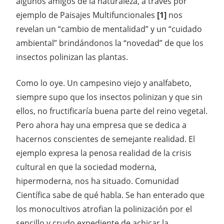
algunos amigos de la naturaleza, a través por
ejemplo de Paisajes Multifuncionales
[1]
nos
revelan un “cambio de mentalidad” y un “cuidado
ambiental” brindándonos la “novedad” de que los
insectos polinizan las plantas.
Como lo oye. Un campesino viejo y analfabeto,
siempre supo que los insectos polinizan y que sin
ellos, no fructificaría buena parte del reino vegetal.
Pero ahora hay una empresa que se dedica a
hacernos conscientes de semejante realidad. El
ejemplo expresa la penosa realidad de la crisis
cultural en que la sociedad moderna,
hipermoderna, nos ha situado. Comunidad
Científica sabe de qué habla. Se han enterado que
los monocultivos atrofian la polinización por el
sencillo y crudo expediente de achicar la