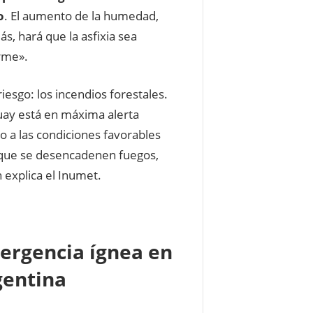
o
. El aumento de la humedad,
s, hará que la asfixia sea
rme».
riesgo: los incendios forestales.
ay está en máxima alerta
o a las condiciones favorables
que se desencadenen fuegos,
 explica el Inumet.
ergencia ígnea en
gentina