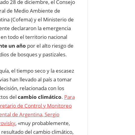
sado 28 de diciembre, el Consejo
al de Medio Ambiente de
tina (Cofema) y el Ministerio de
nte declararon la emergencia
 en todo el territorio nacional
nte un año
por el alto riesgo de
dios de bosques y pastizales.
quía, el tiempo seco y la escasez
uvias han llevado al país a tomar
decisión, relacionada con los
tos del
cambio climático
.
Para
cretario de Control y Monitoreo
ntal de Argentina, Sergio
ovisky
, «muy probablemente,
resultado del cambio climático,