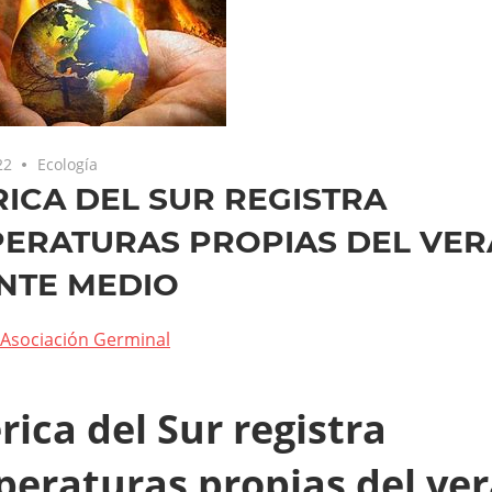
22
Ecología
ICA DEL SUR REGISTRA
ERATURAS PROPIAS DEL VE
NTE MEDIO
Asociación Germinal
ica del Sur registra
eraturas propias del ve