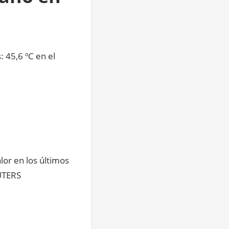
 45,6 ºC en el
lor en los últimos
UTERS