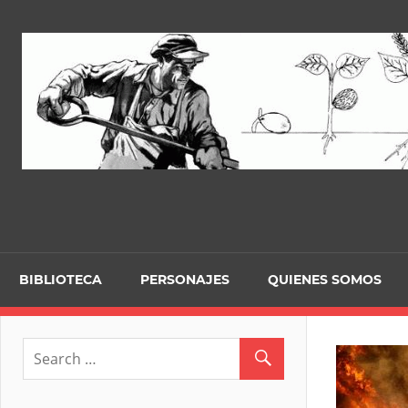
Skip
to
content
BIBLIOTECA
PERSONAJES
QUIENES SOMOS