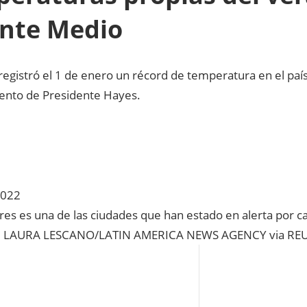
ente Medio
egistró el 1 de enero un récord de temperatura en el país:
nto de Presidente Hayes.
2022
es es una de las ciudades que han estado en alerta por ca
: LAURA LESCANO/LATIN AMERICA NEWS AGENCY via RE