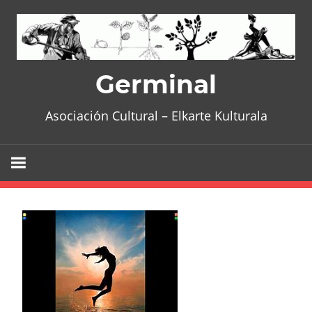
Skip
to
content
Germinal
Asociación Cultural – Elkarte Kulturala