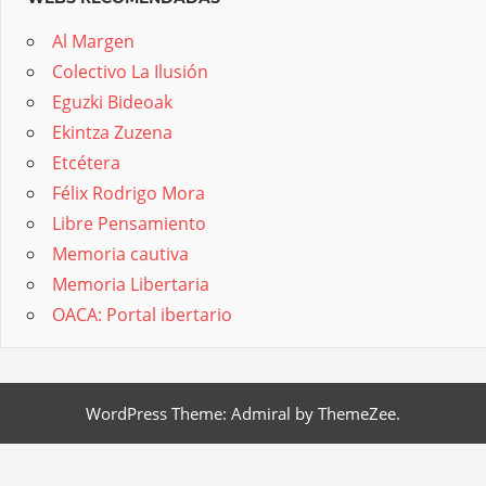
Al Margen
Colectivo La Ilusión
Eguzki Bideoak
Ekintza Zuzena
Etcétera
Félix Rodrigo Mora
Libre Pensamiento
Memoria cautiva
Memoria Libertaria
OACA: Portal ibertario
WordPress Theme: Admiral by ThemeZee.