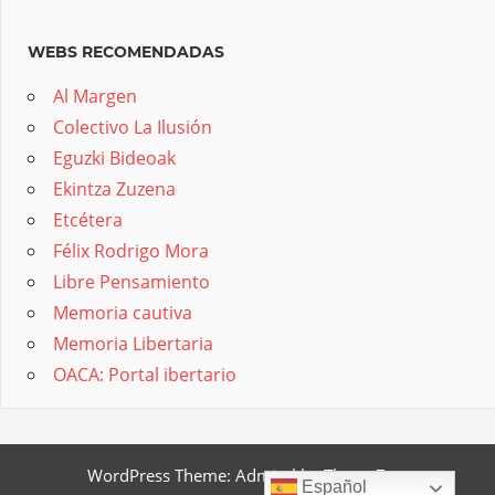
WEBS RECOMENDADAS
Al Margen
Colectivo La Ilusión
Eguzki Bideoak
Ekintza Zuzena
Etcétera
Félix Rodrigo Mora
Libre Pensamiento
Memoria cautiva
Memoria Libertaria
OACA: Portal ibertario
WordPress Theme: Admiral by ThemeZee.
Español