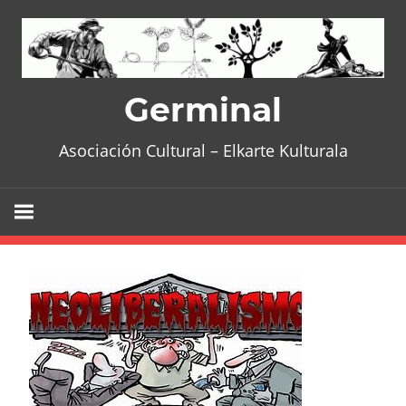
Skip
to
content
Germinal
Asociación Cultural – Elkarte Kulturala