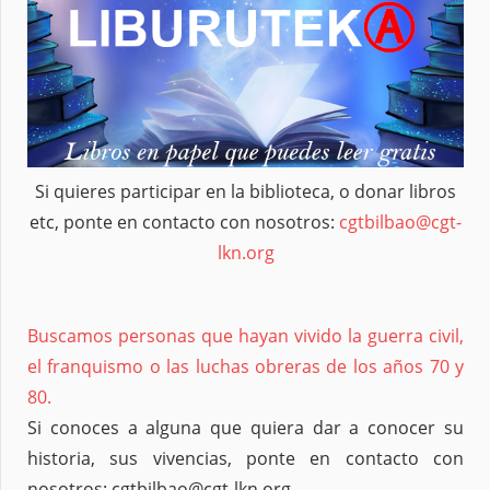
Si quieres participar en la biblioteca, o donar libros
etc, ponte en contacto con nosotros:
cgtbilbao@cgt-
lkn.org
Buscamos personas que hayan vivido la guerra civil,
el franquismo o las luchas obreras de los años 70 y
80.
Si conoces a alguna que quiera dar a conocer su
historia, sus vivencias, ponte en contacto con
nosotros: cgtbilbao@cgt-lkn.org