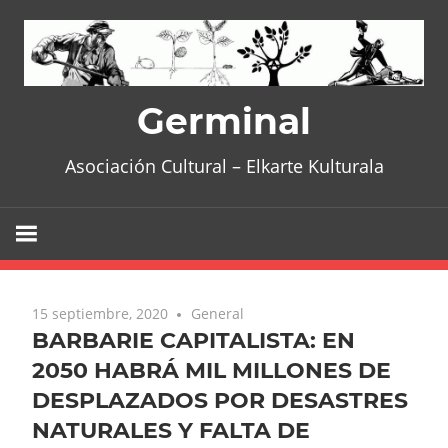
Skip
to
content
Germinal
Asociación Cultural – Elkarte Kulturala
15 septiembre, 2020
General
BARBARIE CAPITALISTA: EN
2050 HABRÁ MIL MILLONES DE
DESPLAZADOS POR DESASTRES
NATURALES Y FALTA DE