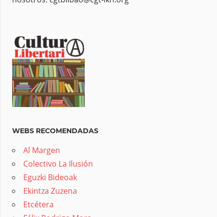
WEBS RECOMENDADAS
Al Margen
Colectivo La Ilusión
Eguzki Bideoak
Ekintza Zuzena
Etcétera