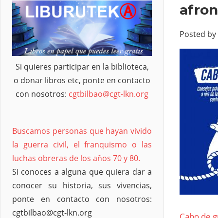
afron
Posted by
Si quieres participar en la biblioteca,
o donar libros etc, ponte en contacto
con nosotros:
cgtbilbao@cgt-lkn.org
Buscamos personas que hayan vivido
la guerra civil, el franquismo o las
luchas obreras de los años 70 y 80.
Si conoces a alguna que quiera dar a
conocer su historia, sus vivencias,
ponte en contacto con nosotros:
cgtbilbao@cgt-lkn.org
Cabo de g