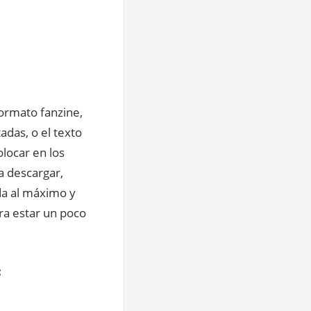
formato fanzine,
adas, o el texto
olocar en los
a descargar,
da al máximo y
a estar un poco
: