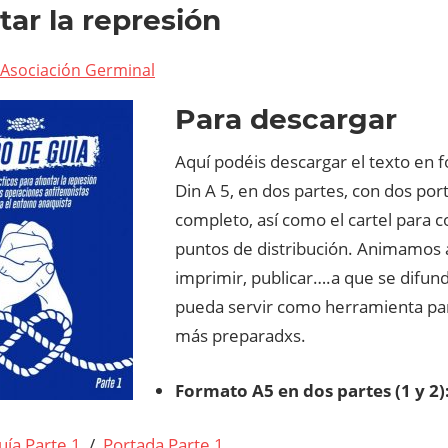
tar la represión
Asociación Germinal
Para descargar
Aquí podéis descargar el texto en 
Din A 5, en dos partes, con dos port
completo, así como el cartel para c
puntos de distribución. Animamos 
imprimir, publicar….a que se difun
pueda servir como herramienta par
más preparadxs.
Formato A5 en dos partes (1 y 2)
uía Parte 1
/
Portada Parte 1