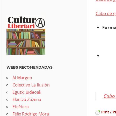
Cabo de g
Format
WEBS RECOMENDADAS
Al Margen
Colectivo La Ilusión
Eguzki Bideoak
Cabo 
Ekintza Zuzena
Etcétera
Prnt / P
Félix Rodrigo Mora