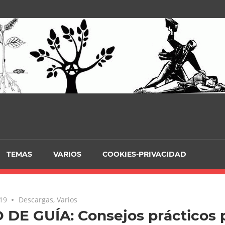
TEMAS
VARIOS
COOKIES-PRIVACIDAD
019
Descargas
,
Varios
DE GUÍA: Consejos prácticos 