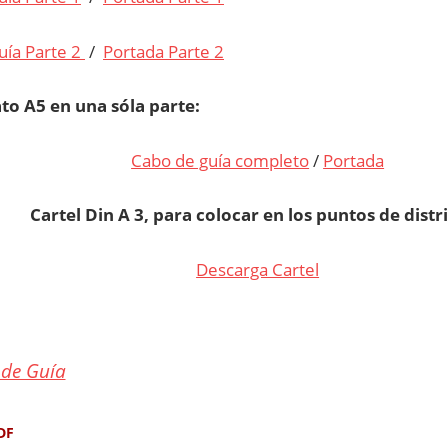
uía Parte 2
/
Portada Parte 2
o A5 en una sóla parte:
Cabo de guía completo
/
Portada
Cartel Din A 3, para colocar en los puntos de distr
Descarga Cartel
de Guía
DF