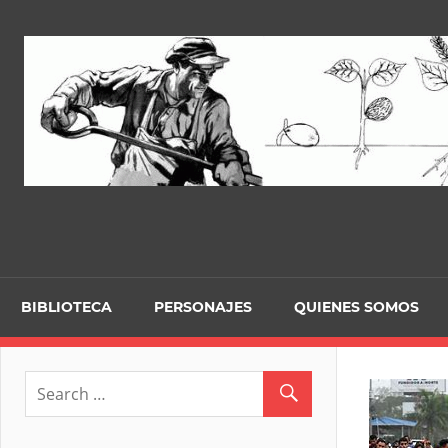
Skip
to
content
BIBLIOTECA
PERSONAJES
QUIENES SOMOS