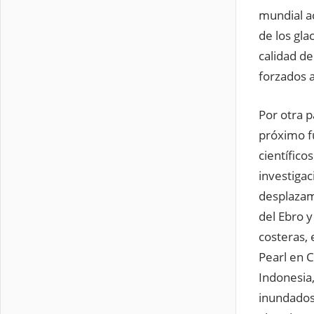
mundial a
de los gla
calidad de
forzados 
Por otra p
próximo fu
científico
investigac
desplazam
del Ebro 
costeras, 
Pearl en C
Indonesia
inundados