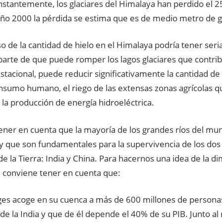
nstantemente, los glaciares del Himalaya han perdido el 
año 2000 la pérdida se estima que es de medio metro de g
o de la cantidad de hielo en el Himalaya podría tener ser
parte de que puede romper los lagos glaciares que contrib
stacional, puede reducir significativamente la cantidad de
onsumo humano, el riego de las extensas zonas agrícolas
a la producción de energía hidroeléctrica.
ener en cuenta que la mayoría de los grandes ríos del mu
y que son fundamentales para la supervivencia de los dos
e la Tierra: India y China. Para hacernos una idea de la d
 conviene tener en cuenta que:
nges acoge en su cuenca a más de 600 millones de personas
de la India y que de él depende el 40% de su PIB. Junto al 