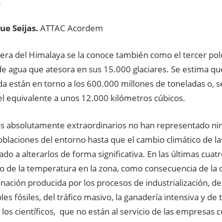
r
ue Seijas.
ATTAC Acordem
llera del Himalaya se la conoce también como el tercer po
de agua que atesora en sus 15.000 glaciares. Se estima qu
a están en torno a los 600.000 millones de toneladas o, 
el equivalente a unos 12.000 kilómetros cúbicos.
os absolutamente extraordinarios no han representado n
oblaciones del entorno hasta que el cambio climático de l
o a alterarlos de forma significativa. En las últimas cuat
o de la temperatura en la zona, como consecuencia de la 
nación producida por los procesos de industrialización, de 
es fósiles, del tráfico masivo, la ganadería intensiva y de
 los científicos, que no están al servicio de las empresas