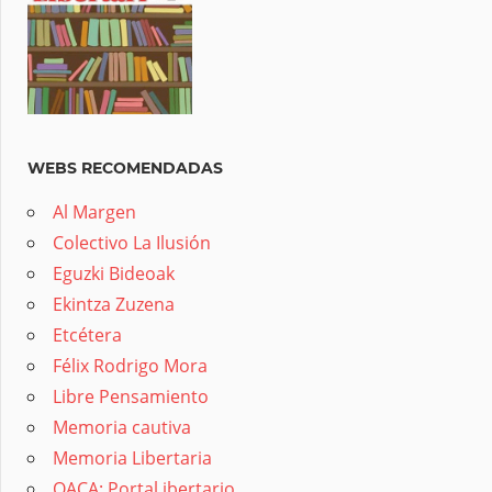
WEBS RECOMENDADAS
Al Margen
Colectivo La Ilusión
Eguzki Bideoak
Ekintza Zuzena
Etcétera
Félix Rodrigo Mora
Libre Pensamiento
Memoria cautiva
Memoria Libertaria
OACA: Portal ibertario