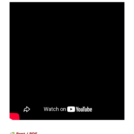
Prnt / PDF