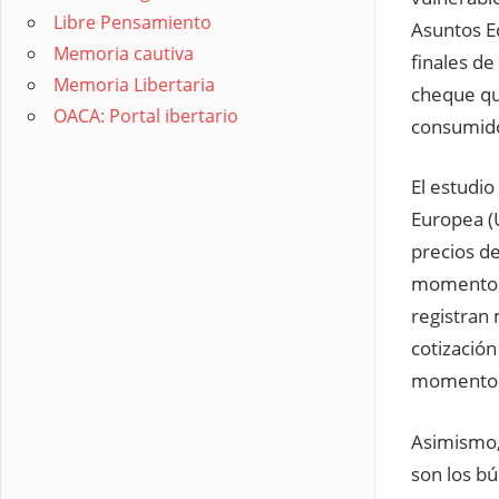
Libre Pensamiento
Asuntos E
Memoria cautiva
finales de
Memoria Libertaria
cheque que
OACA: Portal ibertario
consumido
El estudio
Europea (
precios de
momento a
registran
cotización
momento
Asimismo,
son los b