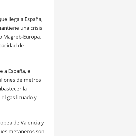
que llega a España,
mantiene una crisis
to Magreb-Europa,
apacidad de
e a España, el
illones de metros
abastecer la
el gas licuado y
ropea de Valencia y
ques metaneros son