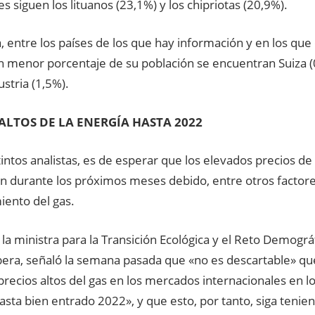
es siguen los lituanos (23,1%) y los chipriotas (20,9%).
, entre los países de los que hay información y en los que 
un menor porcentaje de su población se encuentran Suiza 
ustria (1,5%).
ALTOS DE LA ENERGÍA HASTA 2022
intos analistas, es de esperar que los elevados precios de 
 durante los próximos meses debido, entre otros factores
iento del gas.
la ministra para la Transición Ecológica y el Reto Demográ
bera, señaló la semana pasada que «no es descartable» qu
precios altos del gas en los mercados internacionales en 
sta bien entrado 2022», y que esto, por tanto, siga tenie