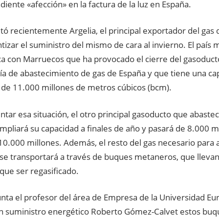
iente «afección» en la factura de la luz en España.
itó recientemente Argelia, el principal exportador del gas 
tizar el suministro del mismo de cara al invierno. El país 
ca con Marruecos que ha provocado el cierre del gasoduc
vía de abastecimiento de gas de España y que tiene una c
 de 11.000 millones de metros cúbicos (bcm).
ntar esa situación, el otro principal gasoducto que abastec
mpliará su capacidad a finales de año y pasará de 8.000 m
10.000 millones. Además, el resto del gas necesario para 
e transportará a través de buques metaneros, que llevan 
que ser regasificado.
nta el profesor del área de Empresa de la Universidad Eu
n suministro energético Roberto Gómez-Calvet estos bu