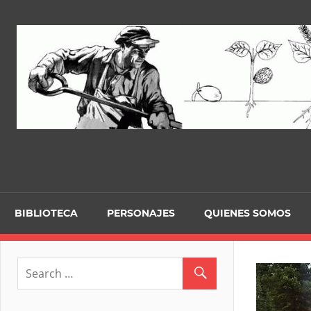
Skip
to
content
BIBLIOTECA
PERSONAJES
QUIENES SOMOS