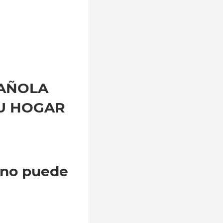
PAÑOLA
U HOGAR
a no puede