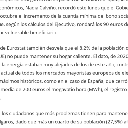
conómicos, Nadia Calviño, recordó este lunes que el Gobi
 octubre el incremento de la cuantía mínima del bono soci
, según los cálculos del Ejecutivo, rondará los 90 euros 
r vulnerable beneficiario.
 de Eurostat también desvela que el 8,2% de la población 
UE) no puede mantener su hogar caliente. El dato, de 2020
 la energía estaban muy alejados de los de este año, contr
ctual de todos los mercados mayoristas europeos de elec
 máximos históricos, como en el caso de España, que cerr
 media de 200 euros el megavatio hora (MWh), el registro 
.
 los ciudadanos que más problemas tienen para mantener
úlgaros, dado que más un cuarto de su población (27,5%) a