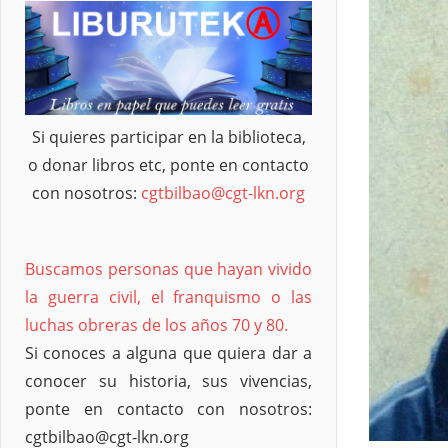
Si quieres participar en la biblioteca,
o donar libros etc, ponte en contacto
con nosotros:
cgtbilbao@cgt-lkn.org
Buscamos personas que hayan vivido
la guerra civil, el franquismo o las
luchas obreras de los años 70 y 80.
Si conoces a alguna que quiera dar a
conocer su historia, sus vivencias,
ponte en contacto con nosotros:
cgtbilbao@cgt-lkn.org