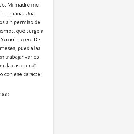
ido. Mi madre me
 mi hermana. Una
os sin permiso de
mismos, que surge a
Yo no lo creo. De
s meses, pues a las
n trabajar varios
en la casa cuna”.
o con ese carácter
ás :