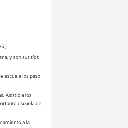
S )
ana, y son sus tíos
de escuela los pasó
. Asistió a los
portante escuela de
amamiento a la