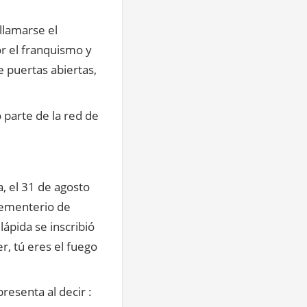
llamarse el
r el franquismo y
e puertas abiertas,
o parte de la red de
, el 31 de agosto
 cementerio de
lápida se inscribió
r, tú eres el fuego
esenta al decir :