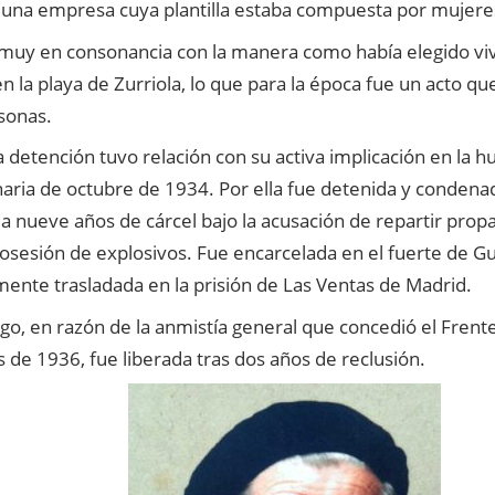
 una empresa cuya plantilla estaba compuesta por mujere
muy en consonancia con la manera como había elegido vivi
 la playa de Zurriola, lo que para la época fue un acto qu
sonas.
detención tuvo relación con su activa implicación en la h
aria de octubre de 1934. Por ella fue detenida y condenad
a nueve años de cárcel bajo la acusación de repartir prop
osesión de explosivos. Fue encarcelada en el fuerte de G
mente trasladada en la prisión de Las Ventas de Madrid.
o, en razón de la anmistía general que concedió el Frent
de 1936, fue liberada tras dos años de reclusión.