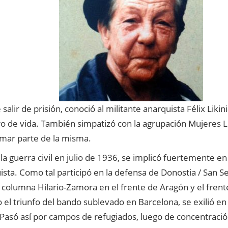
 salir de prisión, conoció al militante anarquista Félix Likin
 de vida. También simpatizó con la agrupación Mujeres Li
rmar parte de la misma.
r la guerra civil en julio de 1936, se implicó fuertemente en 
ista. Como tal participó en la defensa de Donostia / San Seb
a columna Hilario-Zamora en el frente de Aragón y el fren
 el triunfo del bando sublevado en Barcelona, se exilió en
. Pasó así por campos de refugiados, luego de concentraci