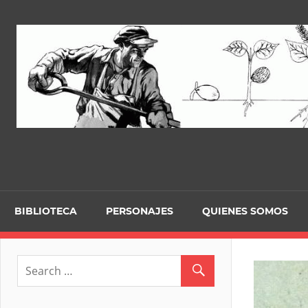
Skip
to
content
BIBLIOTECA
PERSONAJES
QUIENES SOMOS