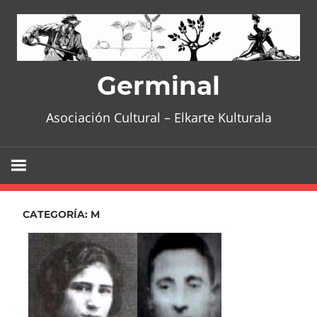
Skip
to
content
Germinal
Asociación Cultural – Elkarte Kulturala
CATEGORÍA:
M