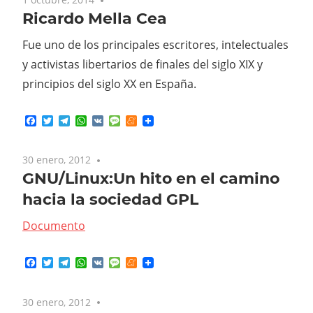
Ricardo Mella Cea
Fue uno de los principales escritores, intelectuales
y activistas libertarios de finales del siglo XIX y
principios del siglo XX en España.
Facebook
Twitter
Telegram
WhatsApp
VK
Message
Meneame
30 enero, 2012
No comments
GNU/Linux:Un hito en el camino
hacia la sociedad GPL
Documento
Facebook
Twitter
Telegram
WhatsApp
VK
Message
Meneame
30 enero, 2012
No comments