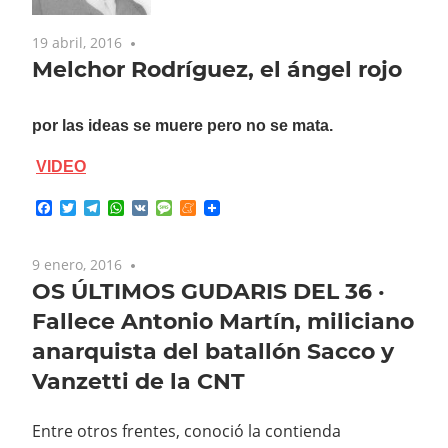
19 abril, 2016
No comments
Melchor Rodríguez, el ángel rojo
por las ideas se muere pero no se mata.
VIDEO
Facebook
Twitter
Telegram
WhatsApp
VK
Message
Meneame
9 enero, 2016
No comments
OS ÚLTIMOS GUDARIS DEL 36 ·
Fallece Antonio Martín, miliciano
anarquista del batallón Sacco y
Vanzetti de la CNT
Entre otros frentes, conoció la contienda