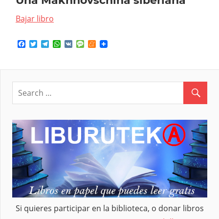
Una Makhnovschina siberiana
Bajar libro
Facebook
Twitter
Telegram
WhatsApp
VK
Message
Meneame
Si quieres participar en la biblioteca, o donar libros