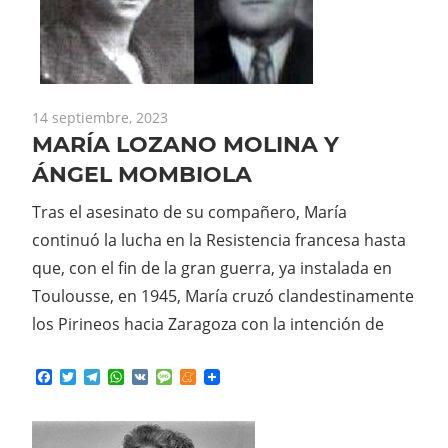
14 septiembre, 2023
MARÍA LOZANO MOLINA Y
ÁNGEL MOMBIOLA
Tras el asesinato de su compañero, María
continuó la lucha en la Resistencia francesa hasta
que, con el fin de la gran guerra, ya instalada en
Toulousse, en 1945, María cruzó clandestinamente
los Pirineos hacia Zaragoza con la intención de
Facebook
Twitter
Telegram
WhatsApp
VK
Message
Meneame