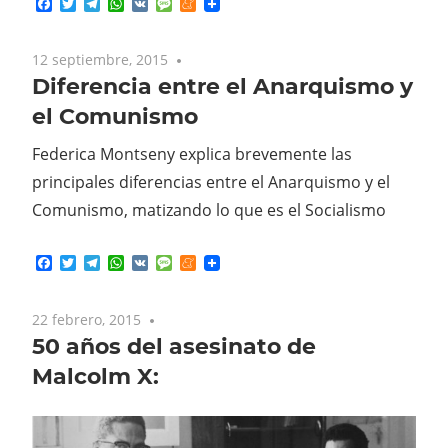
Facebook
Twitter
Telegram
WhatsApp
VK
Message
Meneame
12 septiembre, 2015
No comments
Diferencia entre el Anarquismo y
el Comunismo
Federica Montseny explica brevemente las
principales diferencias entre el Anarquismo y el
Comunismo, matizando lo que es el Socialismo
Facebook
Twitter
Telegram
WhatsApp
VK
Message
Meneame
22 febrero, 2015
No comments
50 años del asesinato de
Malcolm X: