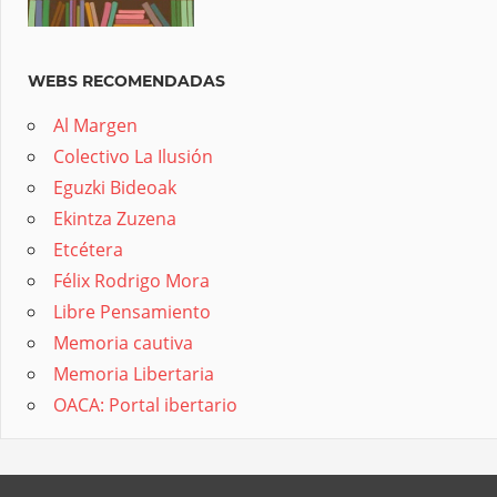
WEBS RECOMENDADAS
Al Margen
Colectivo La Ilusión
Eguzki Bideoak
Ekintza Zuzena
Etcétera
Félix Rodrigo Mora
Libre Pensamiento
Memoria cautiva
Memoria Libertaria
OACA: Portal ibertario