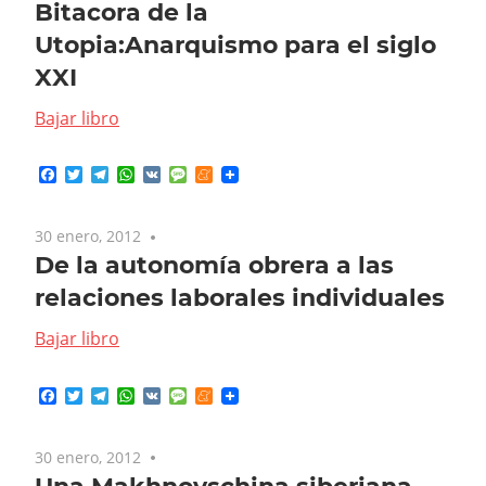
Bitacora de la
Utopia:Anarquismo para el siglo
XXI
Bajar libro
Facebook
Twitter
Telegram
WhatsApp
VK
Message
Meneame
30 enero, 2012
No comments
De la autonomía obrera a las
relaciones laborales individuales
Bajar libro
Facebook
Twitter
Telegram
WhatsApp
VK
Message
Meneame
30 enero, 2012
No comments