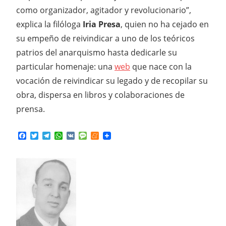
como organizador, agitador y revolucionario”,
explica la filóloga
Iria Presa
, quien no ha cejado en
su empeño de reivindicar a uno de los teóricos
patrios del anarquismo hasta dedicarle su
particular homenaje: una
web
que nace con la
vocación de reivindicar su legado y de recopilar su
obra, dispersa en libros y colaboraciones de
prensa.
Facebook
Twitter
Telegram
WhatsApp
VK
Message
Meneame