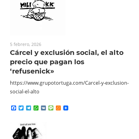
5 febrero, 2026
Cárcel y exclusión social, el alto
precio que pagan los
‘refusenick»
https://www.grupotortuga.com/Carcel-y-exclusion-
social-el-alto
Facebook
Twitter
Telegram
WhatsApp
VK
Message
Meneame