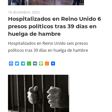
16 diciembre, 2025
Hospitalizados en Reino Unido 6
presos políticos tras 39 días en
huelga de hambre
Hospitalizados en Reino Unido seis presos
políticos tras 39 días en huelga de hambre
Facebook
Twitter
Telegram
WhatsApp
VK
Message
Meneame