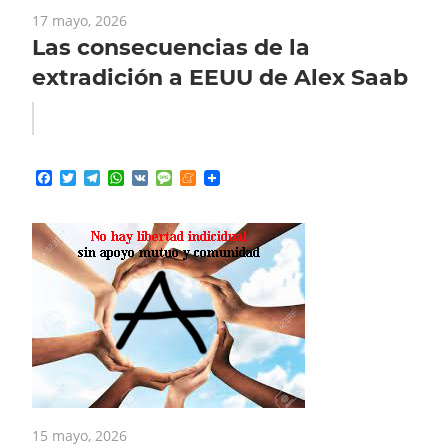
17 mayo, 2026
Las consecuencias de la
extradición a EEUU de Alex Saab
Facebook
Twitter
Telegram
WhatsApp
VK
Message
Meneame
15 mayo, 2026