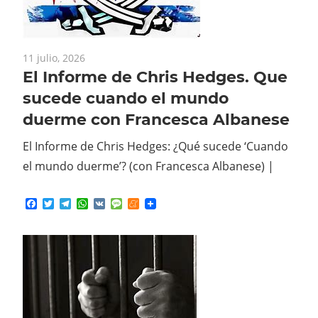
11 julio, 2026
El Informe de Chris Hedges. Que
sucede cuando el mundo
duerme con Francesca Albanese
El Informe de Chris Hedges: ¿Qué sucede ‘Cuando
el mundo duerme’? (con Francesca Albanese) |
Facebook
Twitter
Telegram
WhatsApp
VK
Message
Meneame