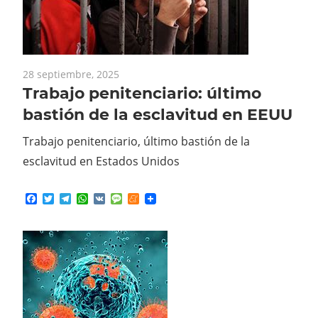
28 septiembre, 2025
Trabajo penitenciario: último
bastión de la esclavitud en EEUU
Trabajo penitenciario, último bastión de la
esclavitud en Estados Unidos
Facebook
Twitter
Telegram
WhatsApp
VK
Message
Meneame