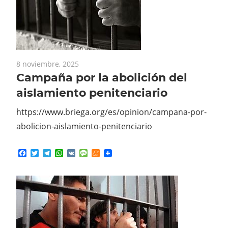
8 noviembre, 2025
Campaña por la abolición del
aislamiento penitenciario
https://www.briega.org/es/opinion/campana-por-
abolicion-aislamiento-penitenciario
Facebook
Twitter
Telegram
WhatsApp
VK
Message
Meneame