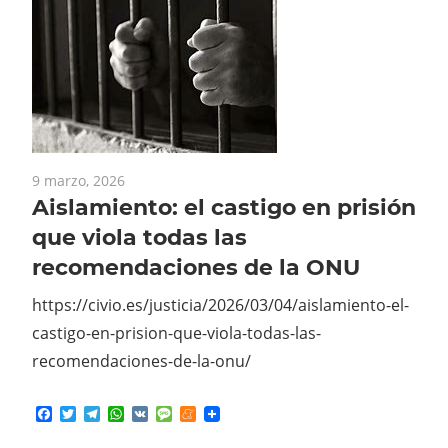
9 marzo, 2026
Aislamiento: el castigo en prisión
que viola todas las
recomendaciones de la ONU
https://civio.es/justicia/2026/03/04/aislamiento-el-
castigo-en-prision-que-viola-todas-las-
recomendaciones-de-la-onu/
Facebook
Twitter
Telegram
WhatsApp
VK
Message
Meneame