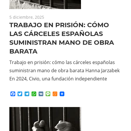
5 diciembre, 2025
TRABAJO EN PRISIÓN: CÓMO
LAS CÁRCELES ESPAÑOLAS
SUMINISTRAN MANO DE OBRA
BARATA
Trabajo en prisión: cómo las cárceles españolas
suministran mano de obra barata Hanna Jarzabek
En 2024, Civio, una fundación independiente
Facebook
Twitter
Telegram
WhatsApp
VK
Message
Meneame