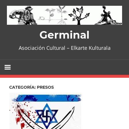
Skip
to
content
Germinal
Asociación Cultural – Elkarte Kulturala
CATEGORÍA:
PRESOS