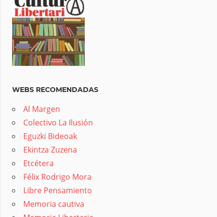
WEBS RECOMENDADAS
Al Margen
Colectivo La Ilusión
Eguzki Bideoak
Ekintza Zuzena
Etcétera
Félix Rodrigo Mora
Libre Pensamiento
Memoria cautiva