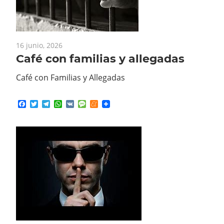
16 junio, 2026
Café con familias y allegadas
Café con Familias y Allegadas
Facebook
Twitter
Telegram
WhatsApp
VK
Message
Meneame