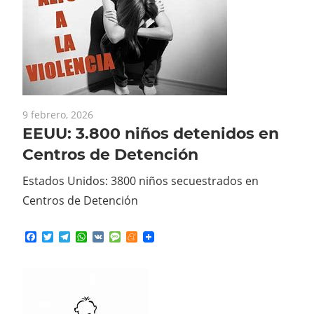
9 febrero, 2026
EEUU: 3.800 niños detenidos en
Centros de Detención
Estados Unidos: 3800 niños secuestrados en
Centros de Detención
Facebook
Twitter
Telegram
WhatsApp
VK
Message
Meneame