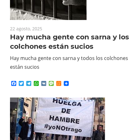
22 agosto, 2025
Hay mucha gente con sarna y los
colchones están sucios
Hay mucha gente con sarna y todos los colchones
están sucios
Facebook
Twitter
Telegram
WhatsApp
VK
Message
Meneame