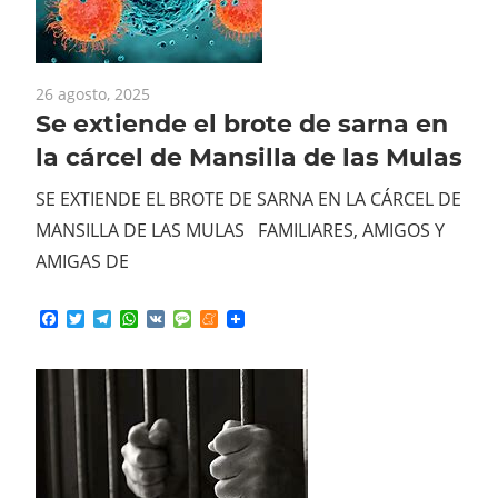
26 agosto, 2025
Se extiende el brote de sarna en
la cárcel de Mansilla de las Mulas
SE EXTIENDE EL BROTE DE SARNA EN LA CÁRCEL DE
MANSILLA DE LAS MULAS FAMILIARES, AMIGOS Y
AMIGAS DE
Facebook
Twitter
Telegram
WhatsApp
VK
Message
Meneame