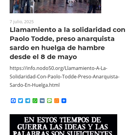
7 julio, 2025
Llamamiento a la solidaridad con
Paolo Todde, preso anarquista
sardo en huelga de hambre
desde el 8 de mayo
https://info.nodo50.org/Llamamiento-A-La-
Solidaridad-Con-Paolo-Todde-Preso-Anarquista-
Sardo-En-Huelga.html
Facebook
Twitter
Telegram
WhatsApp
VK
Message
Meneame