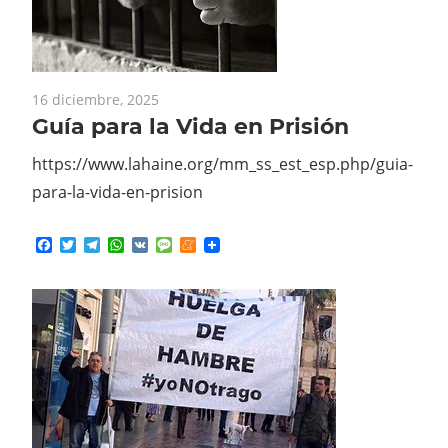
16 diciembre, 2025
Guía para la Vida en Prisión
https://www.lahaine.org/mm_ss_est_esp.php/guia-
para-la-vida-en-prision
Facebook
Twitter
Telegram
WhatsApp
VK
Message
Meneame