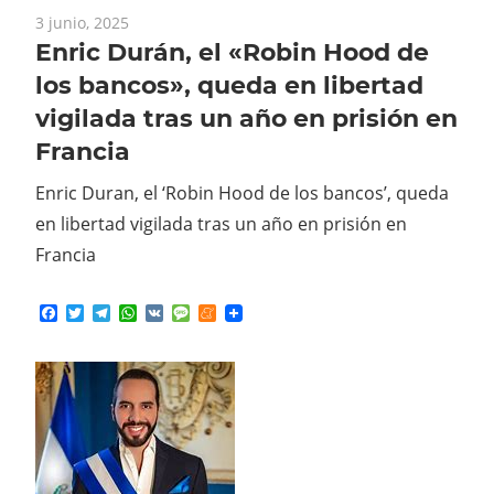
3 junio, 2025
Enric Durán, el «Robin Hood de
los bancos», queda en libertad
vigilada tras un año en prisión en
Francia
Enric Duran, el ‘Robin Hood de los bancos’, queda
en libertad vigilada tras un año en prisión en
Francia
Facebook
Twitter
Telegram
WhatsApp
VK
Message
Meneame