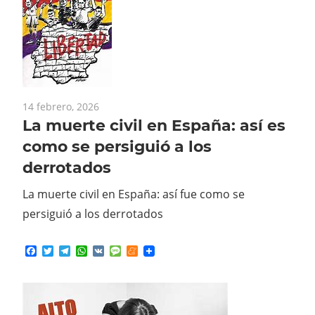
14 febrero, 2026
La muerte civil en España: así es
como se persiguió a los
derrotados
La muerte civil en España: así fue como se
persiguió a los derrotados
Facebook
Twitter
Telegram
WhatsApp
VK
Message
Meneame