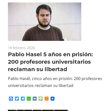
18 febrero, 2026
Pablo Hasel 5 años en prisión:
200 profesores universitarios
reclaman su libertad
Pablo Hasél, cinco años en prisión: 200 profesores
universitarios reclaman su libertad
Facebook
Twitter
Telegram
WhatsApp
VK
Message
Meneame