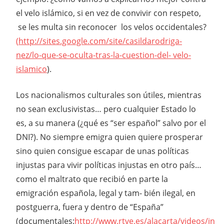
el velo islámico, si en vez de convivir con respeto,
se les multa sin reconocer los velos occidentales?
(
http://sites.google.com/site/casildarodriga-
nez/lo-que-se-oculta-tras-la-cuestion-del- velo-
islamico
).
Los nacionalismos culturales son útiles, mientras
no sean exclusivistas… pero cualquier Estado lo
es, a su manera (¿qué es “ser español” salvo por el
DNI?). No siempre emigra quien quiere prosperar
sino quien consigue escapar de unas políticas
injustas para vivir políticas injustas en otro país…
como el maltrato que recibió en parte la
emigración española, legal y tam- bién ilegal, en
postguerra, fuera y dentro de “España”
(documentales:
http://www.rtve.es/alacarta/videos/in