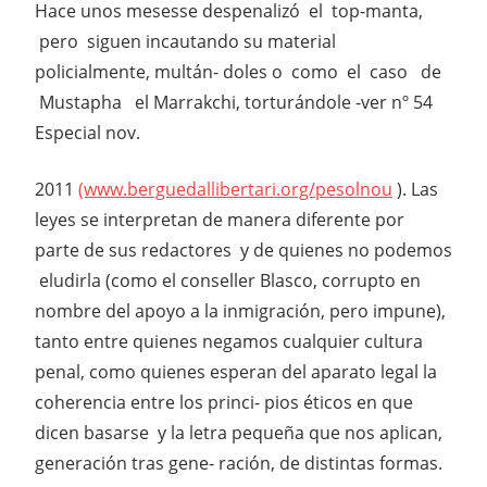
Hace unos mesesse despenalizó el top-manta,
pero siguen incautando su material
policialmente, multán- doles o como el caso de
Mustapha el Marrakchi, torturándole -ver nº 54
Especial nov.
2011
(www.berguedallibertari.org/pesolnou
). Las
leyes se interpretan de manera diferente por
parte de sus redactores y de quienes no podemos
eludirla (como el conseller Blasco, corrupto en
nombre del apoyo a la inmigración, pero impune),
tanto entre quienes negamos cualquier cultura
penal, como quienes esperan del aparato legal la
coherencia entre los princi- pios éticos en que
dicen basarse y la letra pequeña que nos aplican,
generación tras gene- ración, de distintas formas.