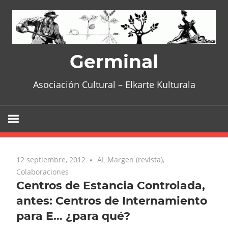
Skip
to
content
Germinal
Asociación Cultural – Elkarte Kulturala
12 septiembre, 2012
No comments
AL Margen (revista)
,
Colaboraciones
Centros de Estancia Controlada,
antes: Centros de Internamiento
para E… ¿para qué?