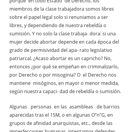
porque en todo Estado de Derecho, los
miembros de la clase trabajadora somos libres
sobre el papel legal solo si renuniamos a ser
libres, y dependiendo de nuestra rebeldía o
sumisión. Y no solo la clase trabaja- dora: si una
mujer decide abortar depende en cada época del
grado de permisividad del apa- rato legislativo
patriarcal. ¿Acaso abortar es un capricho? No,
entonces ¿por qué se empeñan en criminalizarlo,
por Derecho o por misoginia? O el Derecho nos
mantiene misóginos, en mayor o menor medida,
según nuestra capaci- dad de rebeldía o sumisión.
Algunas personas en las asambleas de barrios
aparecidas tras el 15M, o en algunas O“n”G, en
grupos de afinidad anarquistas, etc., desde las
imperfecciones humanas, intentamos defender