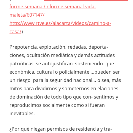
forme-semanal/informe-semanal-vida-
maleta/607147/
http://www.rtve.es/alacarta/videos/camino-a-
casa/
)
Prepotencia, explotación, redadas, deporta-
ciones, ocultación mediática y demás actitudes
patrióticas se autojustifican sosteniendo que
económica, cultural o policialmente …pueden ser
un riesgo para la seguridad nacional… o sea, más
mitos para dividirnos y someternos en elaciones
de dominación de todo tipo que con- sentimos y
reproducimos socialmente como si fueran
inevitables.
¿Por qué niegan permisos de residencia y tra-