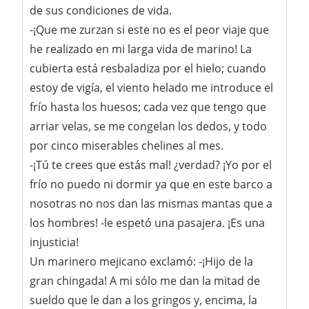
de sus condiciones de vida.
-¡Que me zurzan si este no es el peor viaje que
he realizado en mi larga vida de marino! La
cubierta está resbaladiza por el hielo; cuando
estoy de vigía, el viento helado me introduce el
frío hasta los huesos; cada vez que tengo que
arriar velas, se me congelan los dedos, y todo
por cinco miserables chelines al mes.
-¡Tú te crees que estás mal! ¿verdad? ¡Yo por el
frío no puedo ni dormir ya que en este barco a
nosotras no nos dan las mismas mantas que a
los hombres! -le espetó una pasajera. ¡Es una
injusticia!
Un marinero mejicano exclamó: -¡Hijo de la
gran chingada! A mi sólo me dan la mitad de
sueldo que le dan a los gringos y, encima, la