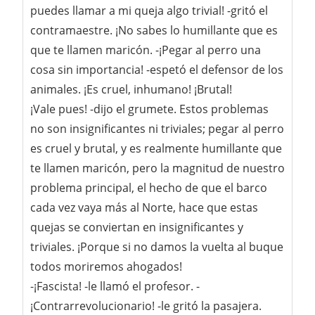
puedes llamar a mi queja algo trivial! -gritó el
contramaestre. ¡No sabes lo humillante que es
que te llamen maricón. -¡Pegar al perro una
cosa sin importancia! -espetó el defensor de los
animales. ¡Es cruel, inhumano! ¡Brutal!
¡Vale pues! -dijo el grumete. Estos problemas
no son insignificantes ni triviales; pegar al perro
es cruel y brutal, y es realmente humillante que
te llamen maricón, pero la magnitud de nuestro
problema principal, el hecho de que el barco
cada vez vaya más al Norte, hace que estas
quejas se conviertan en insignificantes y
triviales. ¡Porque si no damos la vuelta al buque
todos moriremos ahogados!
-¡Fascista! -le llamó el profesor. -
¡Contrarrevolucionario! -le gritó la pasajera.