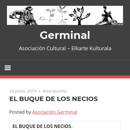
Skip
to
content
Germinal
Asociación Cultural – Elkarte Kulturala
24 junio, 2019
Anarquismo
EL BUQUE DE LOS NECIOS
Posted by
Asociación Germinal
EL BUQUE DE LOS NECIOS.