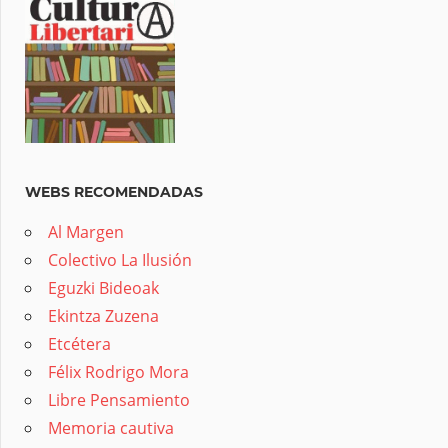
WEBS RECOMENDADAS
Al Margen
Colectivo La Ilusión
Eguzki Bideoak
Ekintza Zuzena
Etcétera
Félix Rodrigo Mora
Libre Pensamiento
Memoria cautiva