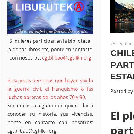
Si quieres participar en la biblioteca,
25 septiemb
o donar libros etc, ponte en contacto
CHIL
con nosotros:
cgtbilbao@cgt-lkn.org
PART
ESTA
Buscamos personas que hayan vivido
la guerra civil, el franquismo o las
Posted by
luchas obreras de los años 70 y 80.
Si conoces a alguna que quiera dar a
El p
conocer su historia, sus vivencias,
ponte en contacto con nosotros:
part
cgtbilbao@cgt-lkn.org