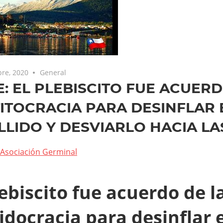
re, 2020
General
E: EL PLEBISCITO FUE ACUERD
ITOCRACIA PARA DESINFLAR 
LLIDO Y DESVIARLO HACIA L
Asociación Germinal
lebiscito fue acuerdo de l
idocracia para desinflar e