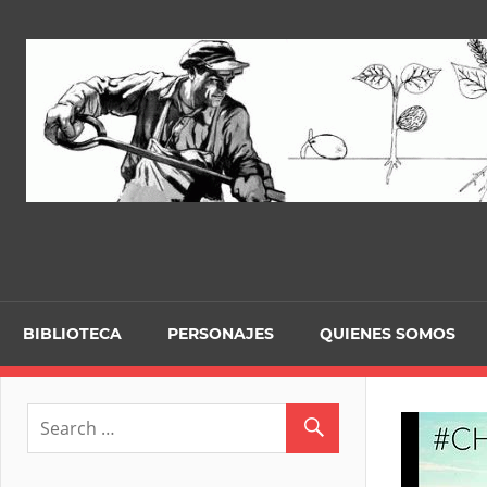
Skip
to
content
BIBLIOTECA
PERSONAJES
QUIENES SOMOS