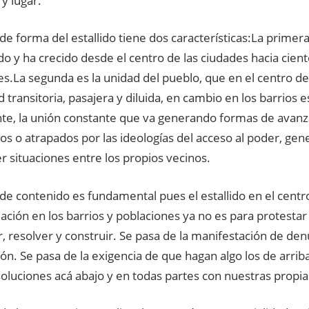
y lugar.
de forma del estallido tiene dos características:La primer
do y ha crecido desde el centro de las ciudades hacia cient
s.La segunda es la unidad del pueblo, que en el centro de
 transitoria, pasajera y diluida, en cambio en los barrios e
e, la unión constante que va generando formas de avanza
s o atrapados por las ideologías del acceso al poder, gen
r situaciones entre los propios vecinos.
de contenido es fundamental pues el estallido en el centr
ación en los barrios y poblaciones ya no es para protestar 
, resolver y construir. Se pasa de la manifestación de denu
ón. Se pasa de la exigencia de que hagan algo los de arriba
soluciones acá abajo y en todas partes con nuestras propi