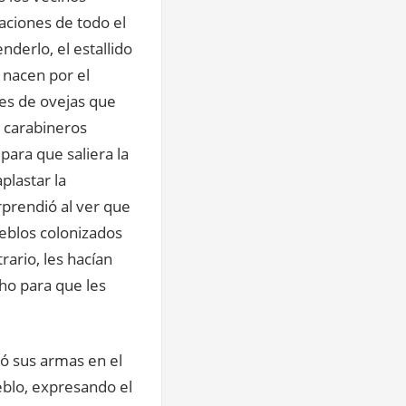
aciones de todo el
derlo, el estallido
 nacen por el
res de ovejas que
e carabineros
para que saliera la
plastar la
rprendió al ver que
ueblos colonizados
rario, les hacían
cho para que les
ió sus armas en el
ueblo, expresando el