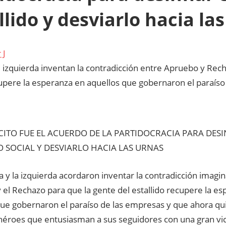
llido y desviarlo hacia la
 J
 izquierda inventan la contradicción entre Apruebo y Rech
upere la esperanza en aquellos que gobernaron el paraíso
SCITO FUE EL ACUERDO DE LA PARTIDOCRACIA PARA DESI
O SOCIAL Y DESVIARLO HACIA LAS URNAS
 y la izquierda acordaron inventar la contradicción imagin
el Rechazo para que la gente del estallido recupere la e
que gobernaron el paraíso de las empresas y que ahora qu
héroes que entusiasman a sus seguidores con una gran vi