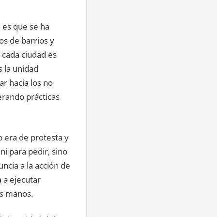
a es que se ha
os de barrios y
 cada ciudad es
s la unidad
r hacia los no
erando prácticas
o era de protesta y
ni para pedir, sino
ncia a la acción de
 a ejecutar
as manos.