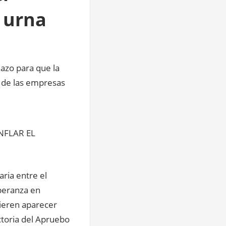
s urna
azo para que la
 de las empresas
NFLAR EL
aria entre el
speranza en
ieren aparecer
ctoria del Apruebo