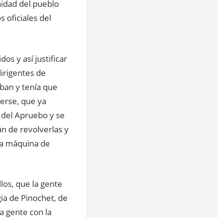
idad del pueblo
 oficiales del
os y así justificar
dirigentes de
aban y tenía que
cerse, que ya
 del Apruebo y se
n de revolverlas y
 la máquina de
los, que la gente
gia de Pinochet, de
la gente con la