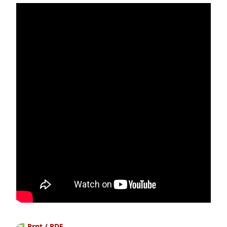
Prnt / PDF