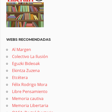
WEBS RECOMENDADAS
Al Margen
Colectivo La Ilusión
Eguzki Bideoak
Ekintza Zuzena
Etcétera
Félix Rodrigo Mora
Libre Pensamiento
Memoria cautiva
Memoria Libertaria