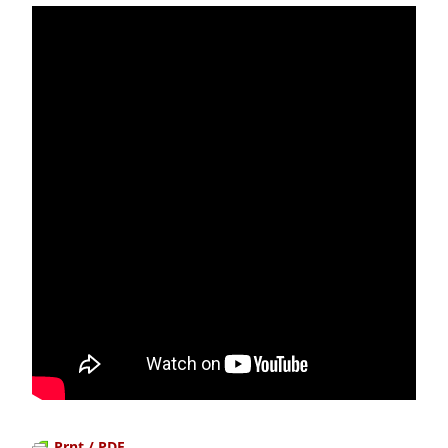
Prnt / PDF