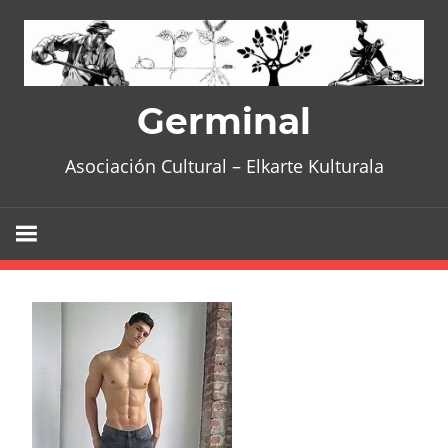
Skip
to
content
Germinal
Asociación Cultural – Elkarte Kulturala