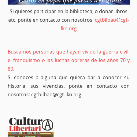
Si quieres participar en la biblioteca, o donar libros
etc, ponte en contacto con nosotros:
cgtbilbao@cgt-
lkn.org
Buscamos personas que hayan vivido la guerra civil,
el franquismo o las luchas obreras de los años 70 y
80.
Si conoces a alguna que quiera dar a conocer su
historia, sus vivencias, ponte en contacto con
nosotros: cgtbilbao@cgt-lkn.org