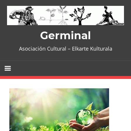
Skip
to
content
Germinal
Asociación Cultural – Elkarte Kulturala