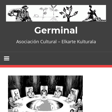
Skip
to
content
Germinal
Asociación Cultural – Elkarte Kulturala