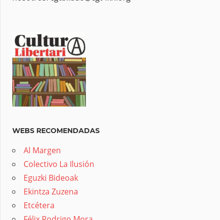
WEBS RECOMENDADAS
Al Margen
Colectivo La Ilusión
Eguzki Bideoak
Ekintza Zuzena
Etcétera
Félix Rodrigo Mora