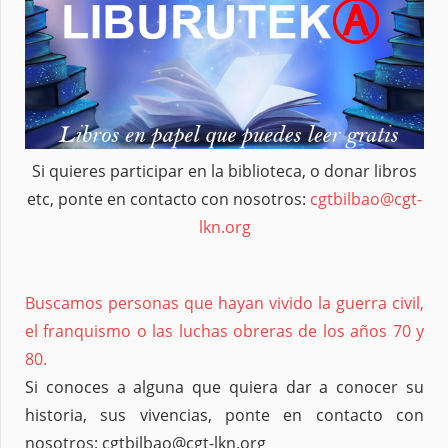
Si quieres participar en la biblioteca, o donar libros
etc, ponte en contacto con nosotros:
cgtbilbao@cgt-
lkn.org
Buscamos personas que hayan vivido la guerra civil,
el franquismo o las luchas obreras de los años 70 y
80.
Si conoces a alguna que quiera dar a conocer su
historia, sus vivencias, ponte en contacto con
nosotros: cgtbilbao@cgt-lkn.org