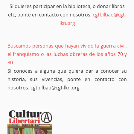
Si quieres participar en la biblioteca, o donar libros
etc, ponte en contacto con nosotros:
cgtbilbao@cgt-
lkn.org
Buscamos personas que hayan vivido la guerra civil,
el franquismo o las luchas obreras de los años 70 y
80.
Si conoces a alguna que quiera dar a conocer su
historia, sus vivencias, ponte en contacto con
nosotros: cgtbilbao@cgt-lkn.org