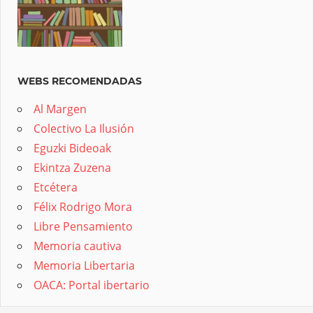
WEBS RECOMENDADAS
Al Margen
Colectivo La Ilusión
Eguzki Bideoak
Ekintza Zuzena
Etcétera
Félix Rodrigo Mora
Libre Pensamiento
Memoria cautiva
Memoria Libertaria
OACA: Portal ibertario