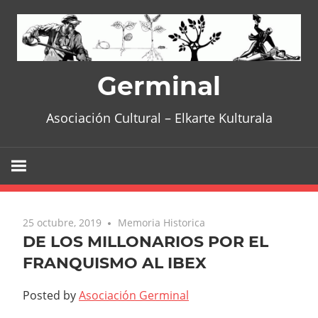
Skip
to
content
Germinal
Asociación Cultural – Elkarte Kulturala
25 octubre, 2019
Memoria Historica
DE LOS MILLONARIOS POR EL
FRANQUISMO AL IBEX
Posted by
Asociación Germinal