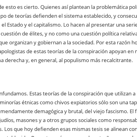
e esto es cierto. Quienes así plantean la problemática polít
tipo de teorías defienden el sistema establecido, y cons
el Estado y el capitalismo. Lo hacen al presentar una ser
uestión de élites, y no como una cuestión política relativa
que organizan y gobiernan a la sociedad. Por esta razón
pologistas de estas teorías de la conspiración apoyan en 
a derecha y, en general, al populismo más recalcitrante.
fundamos. Estas teorías de la conspiración que utilizan a
 minorías étnicas como chivos expiatorios sólo son una tap
mendamente demagógica y brutal, del viejo fascismo. El 
 judíos, masones y a otros grupos sociales como responsab
. Los que hoy defienden esas mismas tesis se alinean con