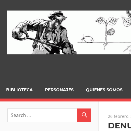
Skip
to
content
BIBLIOTECA
PERSONAJES
QUIENES SOMOS
26 febrero,
DENU