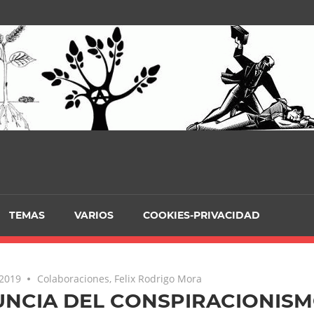
TEMAS
VARIOS
COOKIES-PRIVACIDAD
 2019
Colaboraciones
,
Felix Rodrigo Mora
NCIA DEL CONSPIRACIONIS