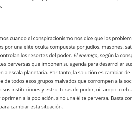
.
emos cuando el conspiracionismo nos dice que los problem
 por una élite oculta compuesta por judíos, masones, satan
controlan los resortes del poder.
El enemigo
, según la cons
lites perversas que imponen su agenda para desarrollar su
 a escala planetaria. Por tanto, la solución es cambiar de 
e de todos esos grupos malvados que corrompen a la soci
 sus instituciones y estructuras de poder, ni tampoco el c
 oprimen a la población, sino una élite perversa. Basta co
para cambiar esta situación.