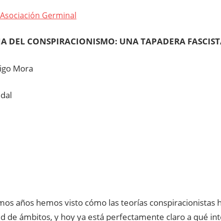
Asociación Germinal
A DEL CONSPIRACIONISMO: UNA TAPADERA FASCIST
rigo Mora
idal
timos años hemos visto cómo las teorías conspiracionistas
d de ámbitos, y hoy ya está perfectamente claro a qué in