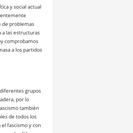
ica y social actual
ecuentemente
ie de problemas
 a las estructuras
 hoy comprobamos
masa a los partidos
 diferentes grupos
adera, por lo
fascismo también
les de todos los
 el fascismo y con