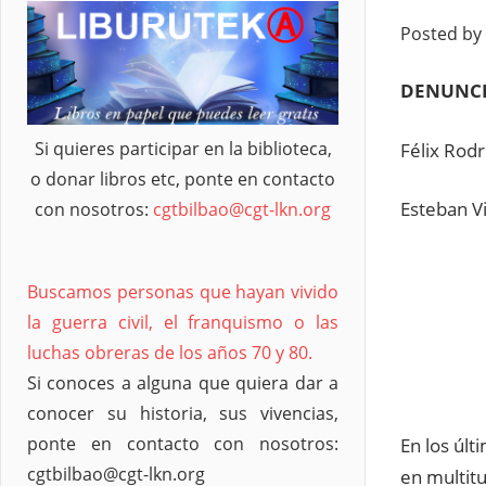
Posted by
DENUNCI
Si quieres participar en la biblioteca,
Félix Rod
o donar libros etc, ponte en contacto
Esteban V
con nosotros:
cgtbilbao@cgt-lkn.org
Buscamos personas que hayan vivido
la guerra civil, el franquismo o las
luchas obreras de los años 70 y 80.
Si conoces a alguna que quiera dar a
conocer su historia, sus vivencias,
ponte en contacto con nosotros:
En los úl
cgtbilbao@cgt-lkn.org
en multitu