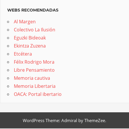
WEBS RECOMENDADAS
Al Margen
Colectivo La Ilusión
Eguzki Bideoak
Ekintza Zuzena
Etcétera
Félix Rodrigo Mora
Libre Pensamiento
Memoria cautiva
Memoria Libertaria
OACA: Portal ibertario
WordPress Theme: Admiral by ThemeZee.