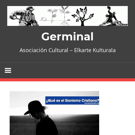
Skip
to
content
Germinal
Asociación Cultural – Elkarte Kulturala