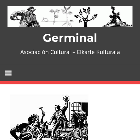
Skip
to
content
Germinal
Asociación Cultural – Elkarte Kulturala