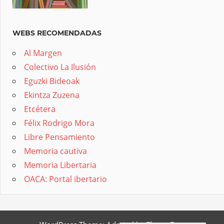
WEBS RECOMENDADAS
Al Margen
Colectivo La Ilusión
Eguzki Bideoak
Ekintza Zuzena
Etcétera
Félix Rodrigo Mora
Libre Pensamiento
Memoria cautiva
Memoria Libertaria
OACA: Portal ibertario