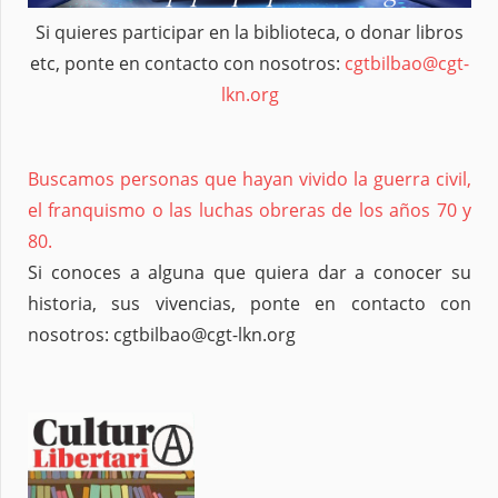
Si quieres participar en la biblioteca, o donar libros
etc, ponte en contacto con nosotros:
cgtbilbao@cgt-
lkn.org
Buscamos personas que hayan vivido la guerra civil,
el franquismo o las luchas obreras de los años 70 y
80.
Si conoces a alguna que quiera dar a conocer su
historia, sus vivencias, ponte en contacto con
nosotros: cgtbilbao@cgt-lkn.org