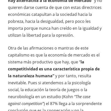
hay alternativa a la economía de mercado”
y no
quieren darse cuenta de que con estas directrices
económicas catapultan a la sociedad hacia la
pobreza, hacia la desigualdad, pero poco les
importa porque nunca han creído en la igualdad y
utilizan la libertad para la opresión.
Otra de las afirmaciones o mantras de este
capitalismo es que la economía de mercado es el
sistema más productivo que hay, que “
la
competitividad es una característica propia de
la naturaleza humana”
y por tanto, resulta
inevitable. Pues si atendemos a la psicología
social, la educación la teoría de juegos o la
neurobiología en un estudio (Kohn
“The case
against competition”
) el 87% llega a la sorprendente
conclusión que es la cooperación y no la