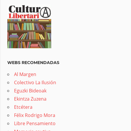
WEBS RECOMENDADAS
Al Margen
Colectivo La Ilusión
Eguzki Bideoak
Ekintza Zuzena
Etcétera
Félix Rodrigo Mora
Libre Pensamiento