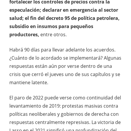
fortalecer los controles de precios contra la
especulación; declarar en emergencia al sector
salud; el fin del decreto 95 de política petrolera,
subsidio en insumos para pequeños
productores,
entre otros.
Habrá 90 días para llevar adelante los acuerdos.
¿Cuánto de lo acordado se implementará? Algunas
respuestas están aún por verse dentro de una
crisis que cerró el jueves uno de sus capítulos y se
mantiene latente.
El paro de 2022 puede verse como continuidad del
levantamiento de 2019: protestas masivas contra
políticas neoliberales y gobiernos de derecha con
respuestas centralmente represivas. La victoria de
Lasso en el 2021 significó una profundización del