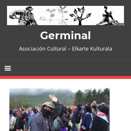
Skip
to
content
Germinal
Asociación Cultural – Elkarte Kulturala