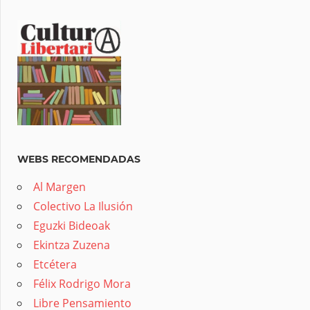
WEBS RECOMENDADAS
Al Margen
Colectivo La Ilusión
Eguzki Bideoak
Ekintza Zuzena
Etcétera
Félix Rodrigo Mora
Libre Pensamiento