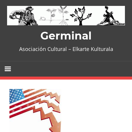
Skip
to
content
Germinal
Asociación Cultural – Elkarte Kulturala