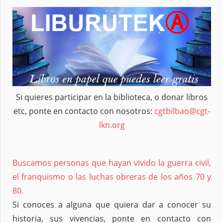
Si quieres participar en la biblioteca, o donar libros
etc, ponte en contacto con nosotros:
cgtbilbao@cgt-
lkn.org
Buscamos personas que hayan vivido la guerra civil,
el franquismo o las luchas obreras de los años 70 y
80.
Si conoces a alguna que quiera dar a conocer su
historia, sus vivencias, ponte en contacto con