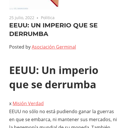
25 julio, 2022
Politica
EEUU: UN IMPERIO QUE SE
DERRUMBA
Posted by
Asociación Germinal
EEUU: Un imperio
que se derrumba
x
Misión Verdad
EEUU no sólo no está pudiendo ganar la guerras
en que se embarca, ni mantener sus mercados, ni
la hegemonía mundial de su moneda. También