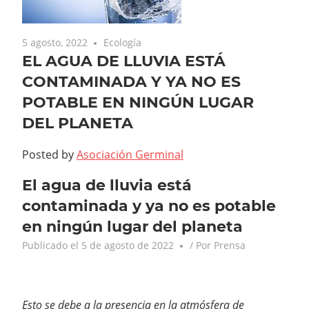
5 agosto, 2022
Ecología
EL AGUA DE LLUVIA ESTÁ
CONTAMINADA Y YA NO ES
POTABLE EN NINGÚN LUGAR
DEL PLANETA
Posted by
Asociación Germinal
El agua de lluvia está
contaminada y ya no es potable
en ningún lugar del planeta
Publicado el
5 de agosto de 2022
/ Por
Prensa
Esto se debe a la presencia en la atmósfera de