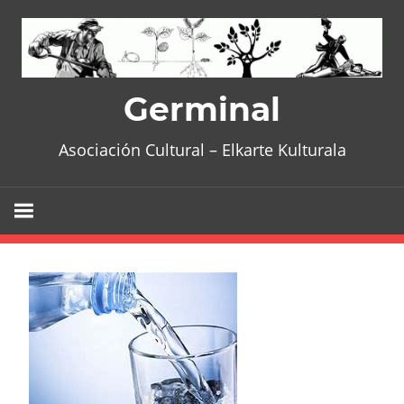
Skip
to
content
Germinal
Asociación Cultural – Elkarte Kulturala