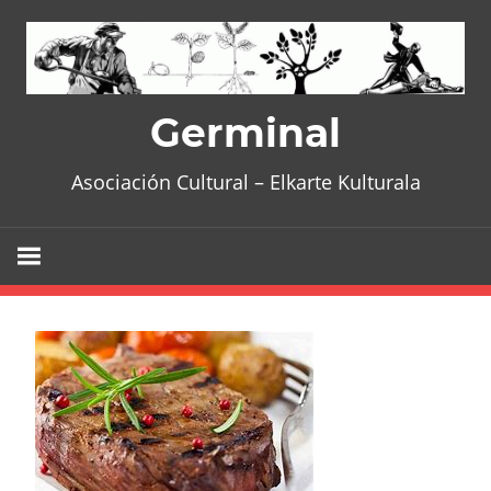
Skip
to
content
Germinal
Asociación Cultural – Elkarte Kulturala