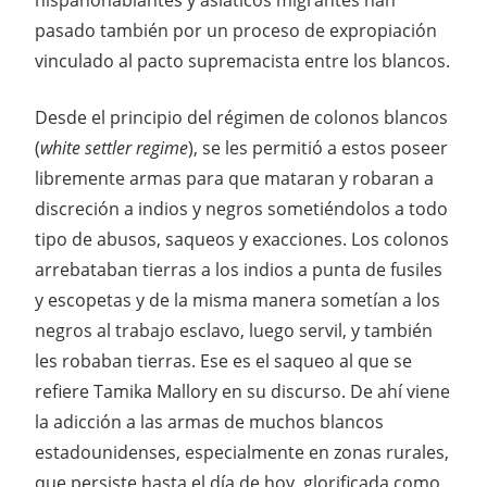
pasado también por un proceso de expropiación
vinculado al pacto supremacista entre los blancos.
Desde el principio del régimen de colonos blancos
(
white settler regime
), se les permitió a estos poseer
libremente armas para que mataran y robaran a
discreción a indios y negros sometiéndolos a todo
tipo de abusos, saqueos y exacciones. Los colonos
arrebataban tierras a los indios a punta de fusiles
y escopetas y de la misma manera sometían a los
negros al trabajo esclavo, luego servil, y también
les robaban tierras. Ese es el saqueo al que se
refiere Tamika Mallory en su discurso. De ahí viene
la adicción a las armas de muchos blancos
estadounidenses, especialmente en zonas rurales,
que persiste hasta el día de hoy, glorificada como