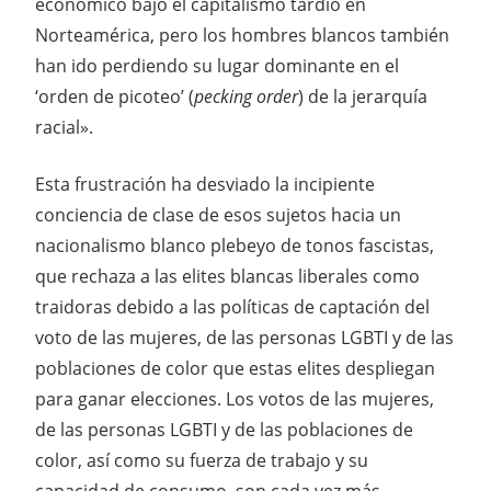
económico bajo el capitalismo tardío en
Norteamérica, pero los hombres blancos también
han ido perdiendo su lugar dominante en el
‘orden de picoteo’ (
pecking order
) de la jerarquía
racial».
Esta frustración ha desviado la incipiente
conciencia de clase de esos sujetos hacia un
nacionalismo blanco plebeyo de tonos fascistas,
que rechaza a las elites blancas liberales como
traidoras debido a las políticas de captación del
voto de las mujeres, de las personas LGBTI y de las
poblaciones de color que estas elites despliegan
para ganar elecciones. Los votos de las mujeres,
de las personas LGBTI y de las poblaciones de
color, así como su fuerza de trabajo y su
capacidad de consumo, son cada vez más