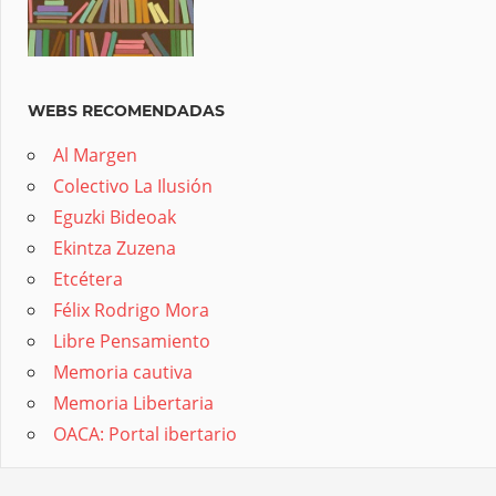
WEBS RECOMENDADAS
Al Margen
Colectivo La Ilusión
Eguzki Bideoak
Ekintza Zuzena
Etcétera
Félix Rodrigo Mora
Libre Pensamiento
Memoria cautiva
Memoria Libertaria
OACA: Portal ibertario