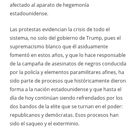
afectado al aparato de hegemonía
estadounidense.
Las protestas evidencian la crisis de todo el
sistema, no solo del gobierno de Trump, pues el
supremacismo blanco que él asiduamente
fomentó en estos años, y que lo hace responsable
de la campaña de asesinatos de negros conducida
por la policía y elementos paramilitares afines, ha
sido parte de procesos que históricamente dieron
forma a la nación estadounidense y que hasta el
día de hoy continúan siendo refrendados por los
dos bandos de la elite que se turnan en el poder:
republicanos y demócratas. Esos procesos han
sido el saqueo y el exterminio.