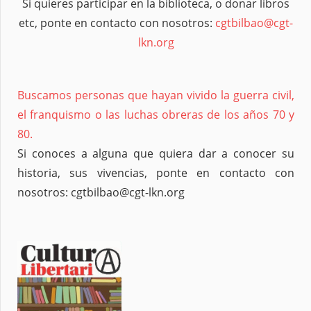
Si quieres participar en la biblioteca, o donar libros
etc, ponte en contacto con nosotros:
cgtbilbao@cgt-
lkn.org
Buscamos personas que hayan vivido la guerra civil,
el franquismo o las luchas obreras de los años 70 y
80.
Si conoces a alguna que quiera dar a conocer su
historia, sus vivencias, ponte en contacto con
nosotros: cgtbilbao@cgt-lkn.org