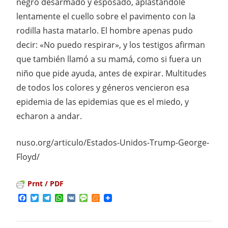
negro desarmado y esposado, aplastándole
lentamente el cuello sobre el pavimento con la
rodilla hasta matarlo. El hombre apenas pudo
decir: «No puedo respirar», y los testigos afirman
que también llamó a su mamá, como si fuera un
niño que pide ayuda, antes de expirar. Multitudes
de todos los colores y géneros vencieron esa
epidemia de las epidemias que es el miedo, y
echaron a andar.
nuso.org/articulo/Estados-Unidos-Trump-George-
Floyd/
Prnt / PDF
Facebook
Twitter
Telegram
WhatsApp
VK
Message
Meneame