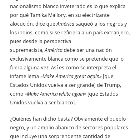
nacionalismo blanco inveterado es lo que explica
por qué Tamika Mallory, en su electrizante
alocución, dice que
América
saqueó a los negros y
los indios, como si se refiriera a un país extranjero,
pues desde la perspectiva
supremacista,
América
debe ser una nación
exclusivamente blanca como se pretende que lo
fuera alguna vez. Así es como se interpreta el
infame lema
«
Make America great again»
[que
Estados Unidos vuelva a ser grande] de Trump,
como
«Make America
white
again»
[que Estados
Unidos vuelva a ser blanco].
¿Quiénes han dicho basta? Obviamente el pueblo
negro, y un amplio abanico de sectores populares
que incluye una sorprendente cantidad de