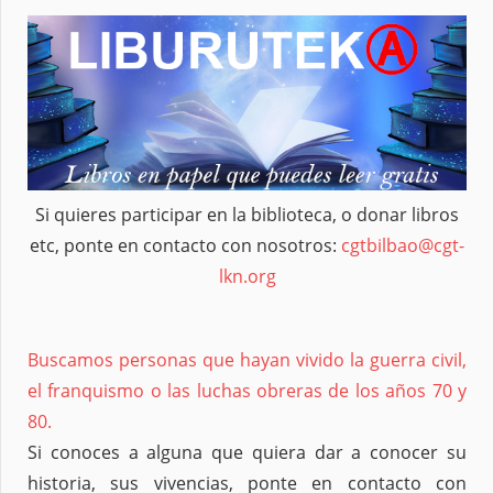
Si quieres participar en la biblioteca, o donar libros
etc, ponte en contacto con nosotros:
cgtbilbao@cgt-
lkn.org
Buscamos personas que hayan vivido la guerra civil,
el franquismo o las luchas obreras de los años 70 y
80.
Si conoces a alguna que quiera dar a conocer su
historia, sus vivencias, ponte en contacto con