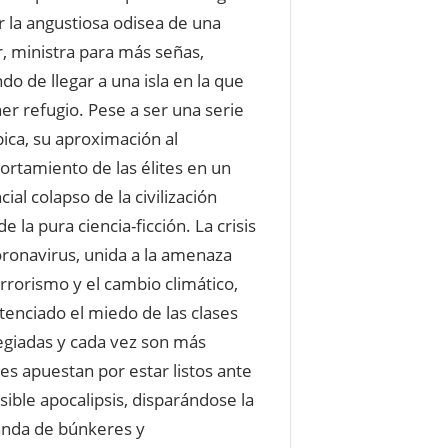
r la angustiosa odisea de una
, ministra para más señas,
ndo de llegar a una isla en la que
er refugio. Pese a ser una serie
pica, su aproximación al
rtamiento de las élites en un
ial colapso de la civilización
de la pura ciencia-ficción. La crisis
oronavirus, unida a la amenaza
errorismo y el cambio climático,
tenciado el miedo de las clases
legiadas y cada vez son más
es apuestan por estar listos ante
sible apocalipsis, disparándose la
nda de búnkeres y