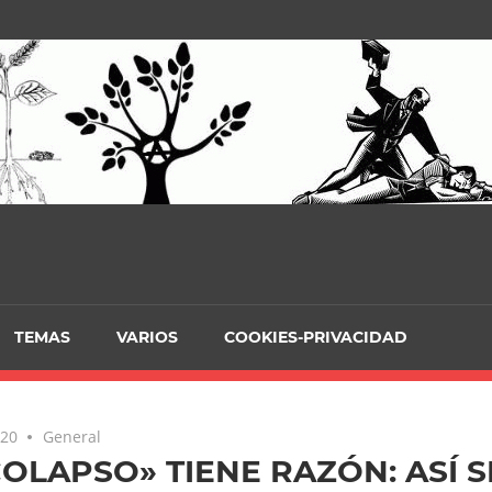
TEMAS
VARIOS
COOKIES-PRIVACIDAD
020
General
COLAPSO» TIENE RAZÓN: ASÍ S