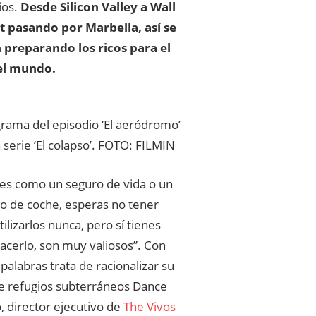
ios.
Desde Silicon Valley a Wall
t pasando por Marbella, así se
 preparando los ricos para el
el mundo.
rama del episodio ‘El aeródromo’
 serie ‘El colapso’.
FOTO: FILMIN
 es como un seguro de vida o un
o de coche, esperas no tener
tilizarlos nunca, pero sí tienes
acerlo, son muy valiosos”. Con
 palabras trata de racionalizar su
e refugios subterráneos Dance
o, director ejecutivo de
The Vivos