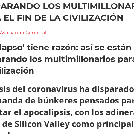
ARANDO LOS MULTIMILLONA
 EL FIN DE LA CIVILIZACIÓN
Asociación Germinal
olapso’ tiene razón: así se están
rando los multimillonarios para
ilización
isis del coronavirus ha disparado
anda de búnkeres pensados pa
tar el apocalipsis, con los adine
 de Silicon Valley como principa