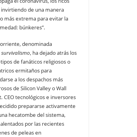
opaga el coronavirus, los ricos
 invirtiendo de una manera
 más extrema para evitar la
medad: búnkeres”.
corriente, denominada
o
survivalismo
, ha dejado atrás los
tipos de fanáticos religiosos o
tricos ermitaños para
adarse a los despachos más
osos de Silicon Valley o Wall
t. CEO tecnológicos e inversores
ecidido prepararse activamente
una hecatombe del sistema,
 alentados por las recientes
nes de peleas en